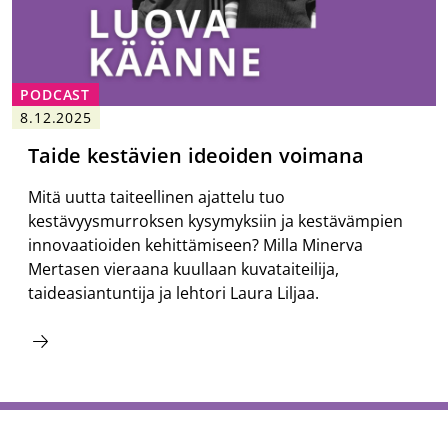
PODCAST
8.12.2025
Taide kestävien ideoiden voimana
Mitä uutta taiteellinen ajattelu tuo
kestävyysmurroksen kysymyksiin ja kestävämpien
innovaatioiden kehittämiseen? Milla Minerva
Mertasen vieraana kuullaan kuvataiteilija,
taideasiantuntija ja lehtori Laura Liljaa.