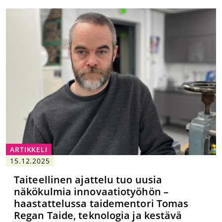
ARTIKKELI
15.12.2025
Taiteellinen ajattelu tuo uusia
näkökulmia innovaatiotyöhön –
haastattelussa taidementori Tomas
Regan Taide, teknologia ja kestävä