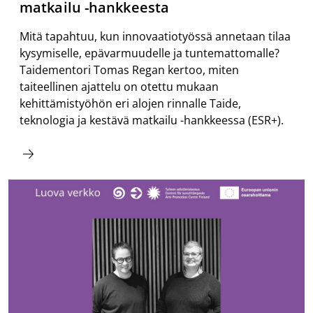
matkailu -hankkeesta
Mitä tapahtuu, kun innovaatiotyössä annetaan tilaa
kysymiselle, epävarmuudelle ja tuntemattomalle?
Taidementori Tomas Regan kertoo, miten
taiteellinen ajattelu on otettu mukaan
kehittämistyöhön eri alojen rinnalle Taide,
teknologia ja kestävä matkailu -hankkeessa (ESR+).