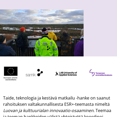
Taide, teknologia ja kestävä matkailu -hanke on saanut
rahoituksen valtakunnallisesta ESR+-teemasta nimeltä
Luovan ja kulttuurialan innovaatio-osaaminen
. Teemaa
ja teeman hankkeiden välistä yhteistyötä koordinoi