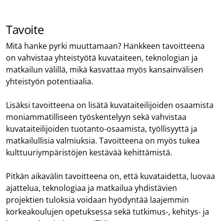
Tavoite
Mitä hanke pyrki muuttamaan? Hankkeen tavoitteena
on vahvistaa yhteistyötä kuvataiteen, teknologian ja
matkailun välillä, mikä kasvattaa myös kansainvälisen
yhteistyön potentiaalia.
Lisäksi tavoitteena on lisätä kuvataiteilijoiden osaamista
moniammatilliseen työskentelyyn sekä vahvistaa
kuvataiteilijoiden tuotanto-osaamista, työllisyyttä ja
matkailullisia valmiuksia. Tavoitteena on myös tukea
kulttuuriympäristöjen kestävää kehittämistä.
Pitkän aikavälin tavoitteena on, että kuvataidetta, luovaa
ajattelua, teknologiaa ja matkailua yhdistävien
projektien tuloksia voidaan hyödyntää laajemmin
korkeakoulujen opetuksessa sekä tutkimus-, kehitys- ja