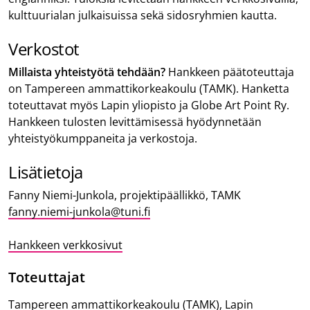
kulttuurialan julkaisuissa sekä sidosryhmien kautta.
Verkostot
Millaista yhteistyötä tehdään?
Hankkeen päätoteuttaja
on Tampereen ammattikorkeakoulu (TAMK). Hanketta
toteuttavat myös Lapin yliopisto ja Globe Art Point Ry.
Hankkeen tulosten levittämisessä hyödynnetään
yhteistyökumppaneita ja verkostoja.
Lisätietoja
Fanny Niemi-Junkola, projektipäällikkö, TAMK
fanny.niemi-junkola@tuni.fi
Hankkeen verkkosivut
Toteuttajat
Tampereen ammattikorkeakoulu (TAMK), Lapin