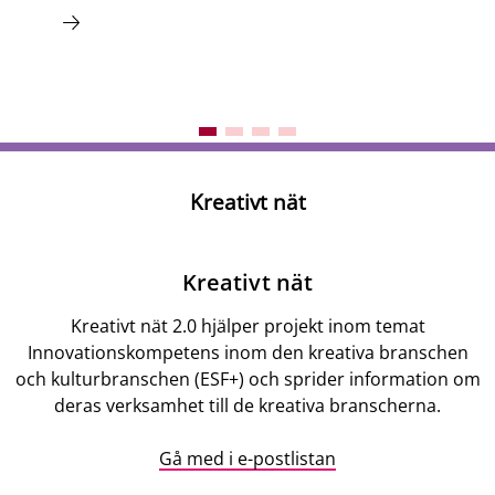
Kreativt nät
Beskrivning
Kreativt nät
Kreativt nät 2.0 hjälper projekt inom temat
Innovationskompetens inom den kreativa branschen
och kulturbranschen (ESF+) och sprider information om
deras verksamhet till de kreativa branscherna.
Gå med i e-postlistan