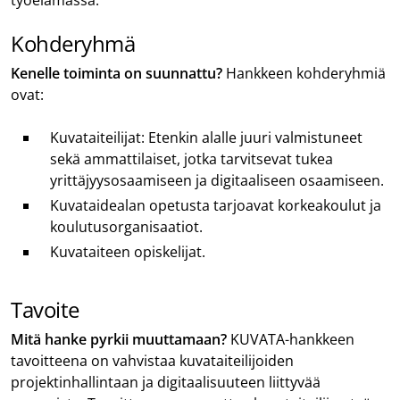
Kohderyhmä
Kenelle toiminta on suunnattu?
Hankkeen kohderyhmiä
ovat:
Kuvataiteilijat: Etenkin alalle juuri valmistuneet
sekä ammattilaiset, jotka tarvitsevat tukea
yrittäjyysosaamiseen ja digitaaliseen osaamiseen.
Kuvataidealan opetusta tarjoavat korkeakoulut ja
koulutusorganisaatiot.
Kuvataiteen opiskelijat.
Tavoite
Mitä hanke pyrkii muuttamaan?
KUVATA-hankkeen
tavoitteena on vahvistaa kuvataiteilijoiden
projektinhallintaan ja digitaalisuuteen liittyvää