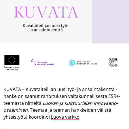
KUVATA – Kuvataiteilijan uusi työ- ja ansaintakenttä -
hanke on saanut rahoituksen valtakunnallisesta ESR+-
teemasta nimeltä
Luovan ja kulttuurialan innovaatio-
osaaminen
. Teemaa ja teeman hankkeiden välistä
yhteistyötä koordinoi
Luova verkko
.