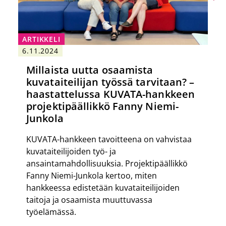
ARTIKKELI
6.11.2024
Millaista uutta osaamista
kuvataiteilijan työssä tarvitaan? –
haastattelussa KUVATA-hankkeen
projektipäällikkö Fanny Niemi-
Junkola
KUVATA-hankkeen tavoitteena on vahvistaa
kuvataiteilijoiden työ- ja
ansaintamahdollisuuksia. Projektipäällikkö
Fanny Niemi-Junkola kertoo, miten
hankkeessa edistetään kuvataiteilijoiden
taitoja ja osaamista muuttuvassa
työelämässä.