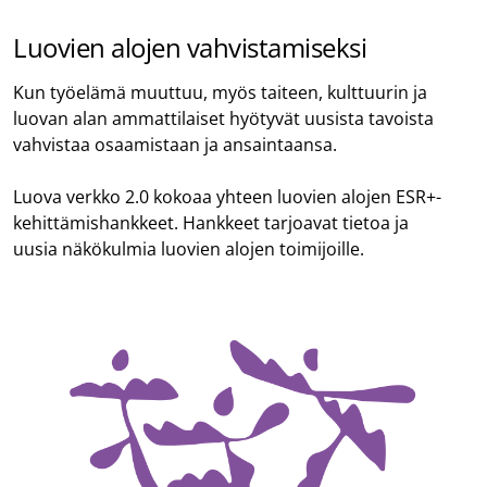
Luovien alojen vahvistamiseksi
Kun työelämä muuttuu, myös taiteen, kulttuurin ja
luovan alan ammattilaiset hyötyvät uusista tavoista
vahvistaa osaamistaan ja ansaintaansa.
Luova verkko 2.0 kokoaa yhteen luovien alojen ESR+-
kehittämishankkeet. Hankkeet tarjoavat tietoa ja
uusia näkökulmia luovien alojen toimijoille.