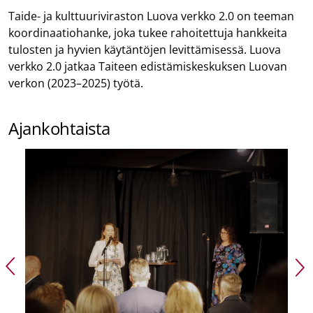
Taide- ja kulttuuriviraston Luova verkko 2.0 on teeman
koordinaatiohanke, joka tukee rahoitettuja hankkeita
tulosten ja hyvien käytäntöjen levittämisessä. Luova
verkko 2.0 jatkaa Taiteen edistämiskeskuksen Luovan
verkon (2023–2025) työtä.
Ajankohtaista