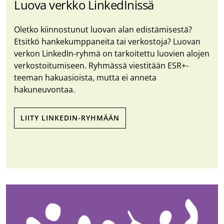
Luova verkko LinkedInissä
Oletko kiinnostunut luovan alan edistämisestä?
Etsitkö hankekumppaneita tai verkostoja? Luovan
verkon LinkedIn-ryhmä on tarkoitettu luovien alojen
verkostoitumiseen. Ryhmässä viestitään ESR+-
teeman hakuasioista, mutta ei anneta
hakuneuvontaa.
LIITY LINKEDIN-RYHMÄÄN