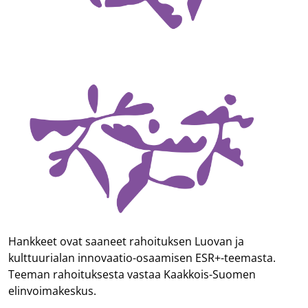
Hankkeet ovat saaneet rahoituksen Luovan ja
kulttuurialan innovaatio-osaamisen ESR+-teemasta.
Teeman rahoituksesta vastaa Kaakkois-Suomen
elinvoimakeskus.