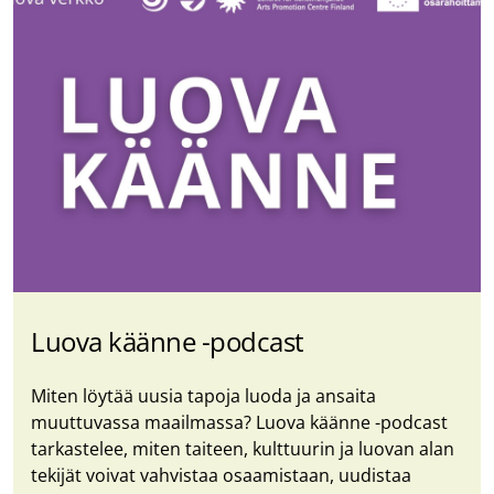
Luova käänne -podcast
Miten löytää uusia tapoja luoda ja ansaita
muuttuvassa maailmassa? Luova käänne -​podcast
tarkastelee, miten taiteen, kulttuurin ja luovan alan
tekijät voivat vahvistaa osaamistaan, uudistaa