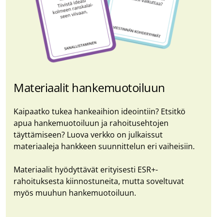
Materiaalit hankemuotoiluun
Kaipaatko tukea hankeaihion ideointiin? Etsitkö
apua hankemuotoiluun ja rahoitusehtojen
täyttämiseen? Luova verkko on julkaissut
materiaaleja hankkeen suunnittelun eri vaiheisiin.
Materiaalit hyödyttävät erityisesti ESR+-
rahoituksesta kiinnostuneita, mutta soveltuvat
myös muuhun hankemuotoiluun.