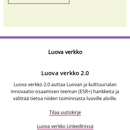
Luova verkko
Kuvaus
Luova verkko 2.0
Luova verkko 2.0 auttaa Luovan ja kulttuurialan
innovaatio-osaamisen teeman (ESR+) hankkeita ja
välittää tietoa niiden toiminnasta luoville aloille.
Tilaa uutiskirje
Luova verkko LinkedInissä