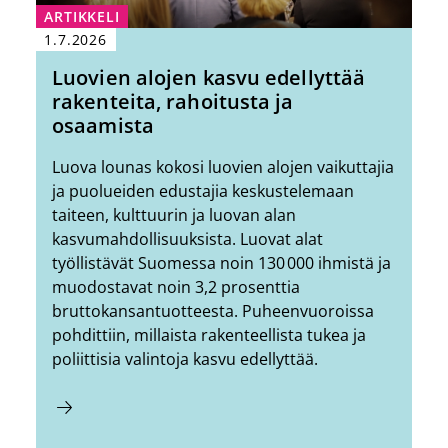
ARTIKKELI
1.7.2026
Luovien alojen kasvu edellyttää
rakenteita, rahoitusta ja
osaamista
Luova lounas kokosi luovien alojen vaikuttajia
ja puolueiden edustajia keskustelemaan
taiteen, kulttuurin ja luovan alan
kasvumahdollisuuksista. Luovat alat
työllistävät Suomessa noin 130 000 ihmistä ja
muodostavat noin 3,2 prosenttia
bruttokansantuotteesta. Puheenvuoroissa
pohdittiin, millaista rakenteellista tukea ja
poliittisia valintoja kasvu edellyttää.