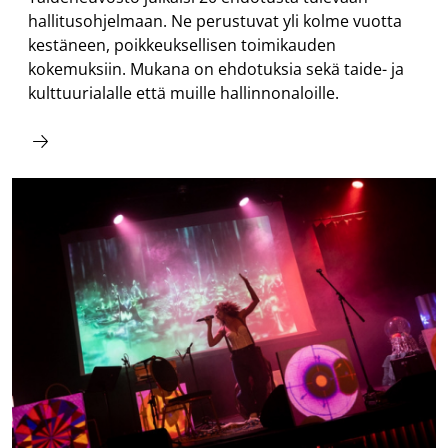
hallitusohjelmaan. Ne perustuvat yli kolme vuotta
kestäneen, poikkeuksellisen toimikauden
kokemuksiin. Mukana on ehdotuksia sekä taide- ja
kulttuurialalle että muille hallinnonaloille.