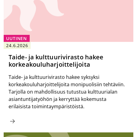
UUTINEN
24.6.2026
Taide- ja kulttuurivirasto hakee
korkeakouluharjoittelijoita
Taide- ja kulttuurivirasto hakee syksyksi
korkeakouluharjoittelijoita monipuolisiin tehtäviin.
Tarjolla on mahdollisuus tutustua kulttuurialan
asiantuntijatyöhön ja kerryttää kokemusta
erilaisista toimintaympäristöistä.