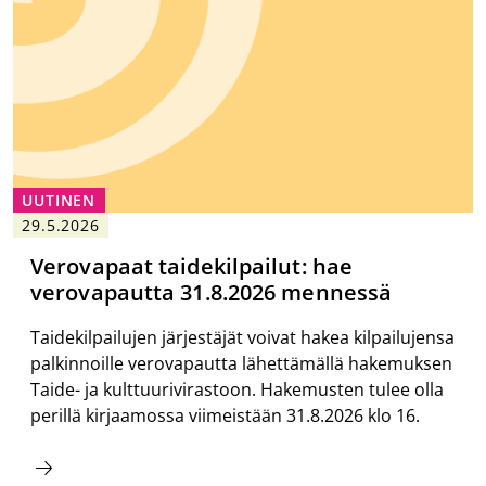
UUTINEN
29.5.2026
Verovapaat taidekilpailut: hae
verovapautta 31.8.2026 mennessä
Taidekilpailujen järjestäjät voivat hakea kilpailujensa
palkinnoille verovapautta lähettämällä hakemuksen
Taide- ja kulttuurivirastoon. Hakemusten tulee olla
perillä kirjaamossa viimeistään 31.8.2026 klo 16.