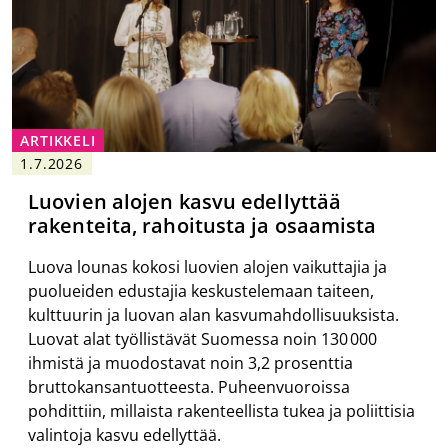
ARTIKKELI
1.7.2026
Luovien alojen kasvu edellyttää
rakenteita, rahoitusta ja osaamista
Luova lounas kokosi luovien alojen vaikuttajia ja
puolueiden edustajia keskustelemaan taiteen,
kulttuurin ja luovan alan kasvumahdollisuuksista.
Luovat alat työllistävät Suomessa noin 130 000
ihmistä ja muodostavat noin 3,2 prosenttia
bruttokansantuotteesta. Puheenvuoroissa
pohdittiin, millaista rakenteellista tukea ja poliittisia
valintoja kasvu edellyttää.