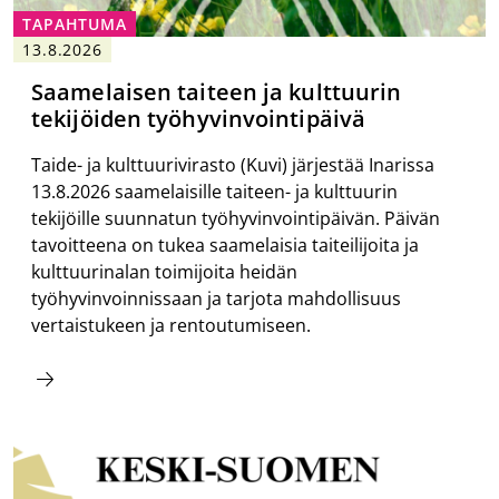
TAPAHTUMA
13.8.2026
Saamelaisen taiteen ja kulttuurin
tekijöiden työhyvinvointipäivä
Taide- ja kulttuurivirasto (Kuvi) järjestää Inarissa
13.8.2026 saamelaisille taiteen- ja kulttuurin
tekijöille suunnatun työhyvinvointipäivän. Päivän
tavoitteena on tukea saamelaisia taiteilijoita ja
kulttuurinalan toimijoita heidän
työhyvinvoinnissaan ja tarjota mahdollisuus
vertaistukeen ja rentoutumiseen.