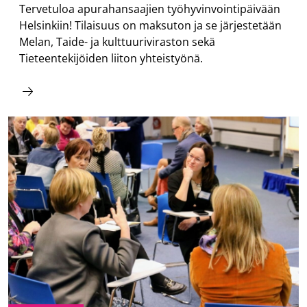
Tervetuloa apurahansaajien työhyvinvointipäivään
Helsinkiin! Tilaisuus on maksuton ja se järjestetään
Melan, Taide- ja kulttuuriviraston sekä
Tieteentekijöiden liiton yhteistyönä.