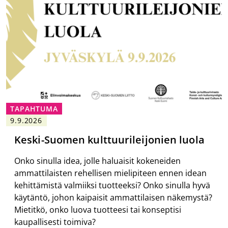
TAPAHTUMA
9.9.2026
Keski-Suomen kulttuurileijonien luola
Onko sinulla idea, jolle haluaisit kokeneiden
ammattilaisten rehellisen mielipiteen ennen idean
kehittämistä valmiiksi tuotteeksi? Onko sinulla hyvä
käytäntö, johon kaipaisit ammattilaisen näkemystä?
Mietitkö, onko luova tuotteesi tai konseptisi
kaupallisesti toimiva?