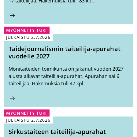
17 taiteilijaa. Hakemuksia tuli 183 kpl.
MYÖNNETTY TUKI
JULKAISTU
2.7.2026
Taidejournalismin taiteilija-apurahat
vuodelle 2027
Monitaiteiden toimikunta on jakanut vuoden 2027
alusta alkavat taiteilija-apurahat. Apurahan sai 6
taiteilijaa. Hakemuksia tuli 47 kpl.
MYÖNNETTY TUKI
JULKAISTU
2.7.2026
Sirkustaiteen taiteilija-apurahat