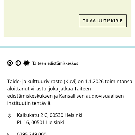
TILAA UUTISKIRJE
Taike
Taide- ja kulttuurivirasto (Kuvi) on 1.1.2026 toimintansa
aloittanut virasto, joka jatkaa Taiteen
edistämiskeskuksen ja Kansallisen audiovisuaalisen
instituutin tehtäviä.
Kaikukatu 2 C, 00530 Helsinki
PL 16, 00501 Helsinki
0295 249 000