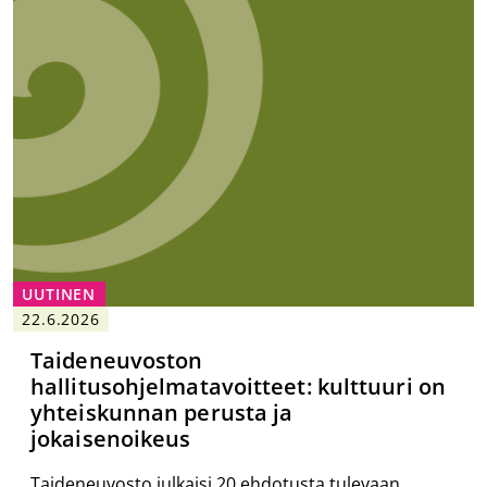
UUTINEN
22.6.2026
Taideneuvoston
hallitusohjelmatavoitteet: kulttuuri on
yhteiskunnan perusta ja
jokaisenoikeus
Taideneuvosto julkaisi 20 ehdotusta tulevaan