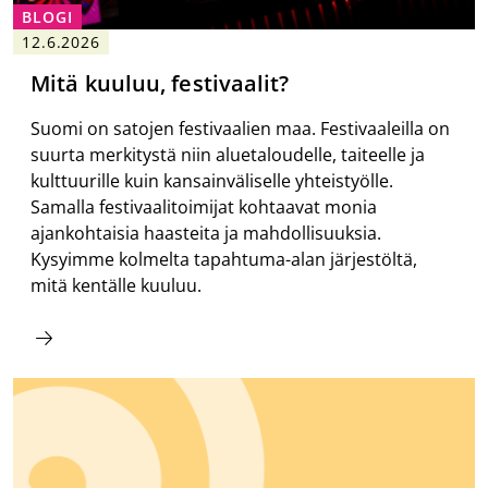
BLOGI
12.6.2026
Mitä kuuluu, festivaalit?
Suomi on satojen festivaalien maa. Festivaaleilla on
suurta merkitystä niin aluetaloudelle, taiteelle ja
kulttuurille kuin kansainväliselle yhteistyölle.
Samalla festivaalitoimijat kohtaavat monia
ajankohtaisia haasteita ja mahdollisuuksia.
Kysyimme kolmelta tapahtuma-alan järjestöltä,
mitä kentälle kuuluu.