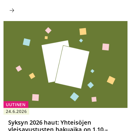
UUTINEN
24.6.2026
Syksyn 2026 haut: Yhteisöjen
yleisavustusten hakuaika on 1.10.–