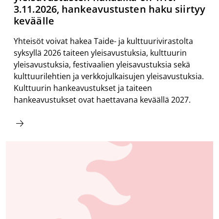
3.11.2026, hankeavustusten haku siirtyy
keväälle
Yhteisöt voivat hakea Taide- ja kulttuurivirastolta
syksyllä 2026 taiteen yleisavustuksia, kulttuurin
yleisavustuksia, festivaalien yleisavustuksia sekä
kulttuurilehtien ja verkkojulkaisujen yleisavustuksia.
Kulttuurin hankeavustukset ja taiteen
hankeavustukset ovat haettavana keväällä 2027.