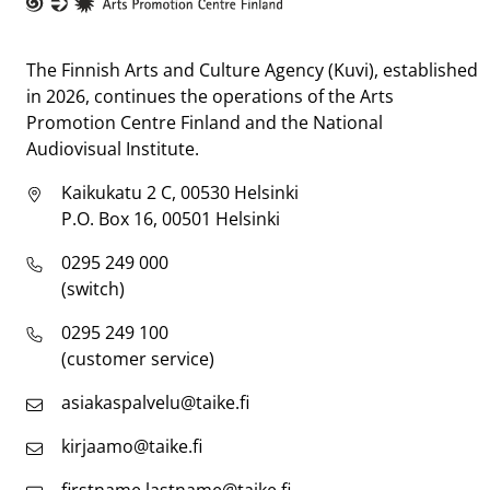
Taike
The Finnish Arts and Culture Agency (Kuvi), established
in 2026, continues the operations of the Arts
Promotion Centre Finland and the National
Audiovisual Institute.
Kaikukatu 2 C, 00530 Helsinki
P.O. Box 16, 00501 Helsinki
0295 249 000
(switch)
0295 249 100
(customer service)
asiakaspalvelu@taike.fi
kirjaamo@taike.fi