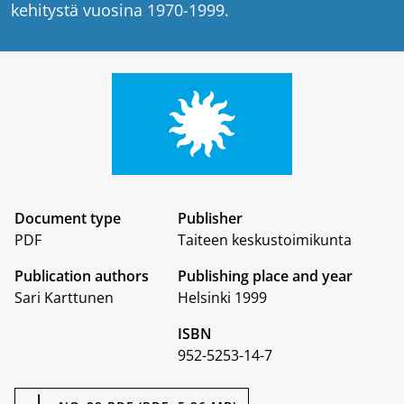
kehitystä vuosina 1970-1999.
Document type
Publisher
PDF
Taiteen keskustoimikunta
Publication authors
Publishing place and year
Sari Karttunen
Helsinki 1999
ISBN
952-5253-14-7
Documents