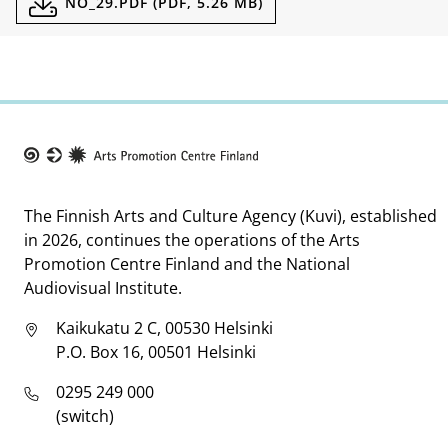
NO_29.PDF (PDF, 5.26 MB)
Taike
The Finnish Arts and Culture Agency (Kuvi), established
in 2026, continues the operations of the Arts
Promotion Centre Finland and the National
Audiovisual Institute.
Kaikukatu 2 C, 00530 Helsinki
P.O. Box 16, 00501 Helsinki
0295 249 000
(switch)