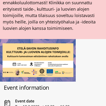
ennakkoluulottomasti! Klinikka on suunnattu
erityisesti taide-, kulttuuri- ja luovien alojen
toimijoille, mutta tilaisuus soveltuu loistavasti
myös heille, joilla on yhteistyöhalua ja -ideoita
luovien alojen kanssa toimimiseen.
Event information
Event date