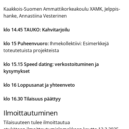
Kaakkois-Suomen Ammattikorkeakoulu XAMK, Jelppis-
hanke, Annastiina Vesterinen
klo 14.45 TAUKO: Kahvitarjoilu
klo 15 Puheenvuoro:
Ihmekollektiivi: Esimerkkejä
toteutetuista projekteista
klo 15.15 Speed dating: verkostoituminen ja
kysymykset
klo 16 Loppusanat ja yhteenveto
klo 16.30
Tilaisuus päättyy
Ilmoittautuminen
Tilaisuuteen tulee ilmoittautua