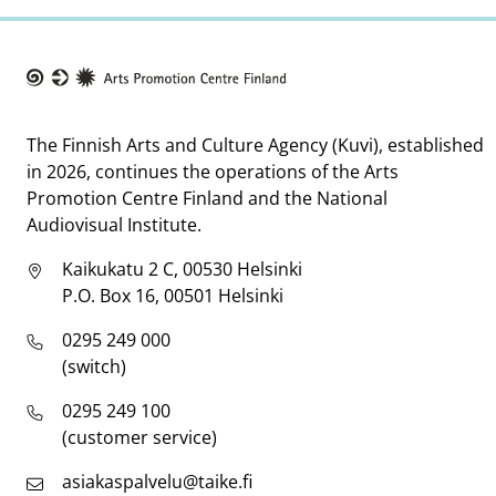
Taike
The Finnish Arts and Culture Agency (Kuvi), established
in 2026, continues the operations of the Arts
Promotion Centre Finland and the National
Audiovisual Institute.
Kaikukatu 2 C, 00530 Helsinki
P.O. Box 16, 00501 Helsinki
0295 249 000
(switch)
0295 249 100
(customer service)
asiakaspalvelu@taike.fi