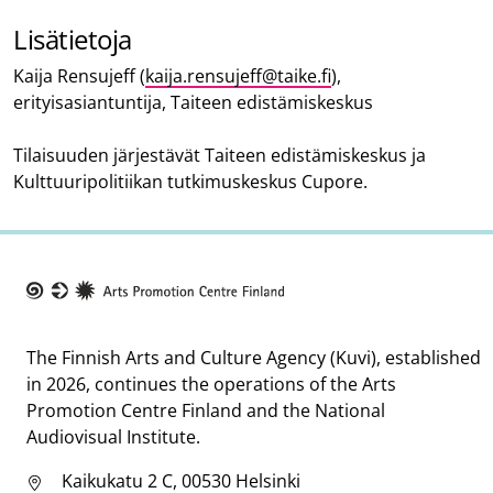
Lisätietoja
Kaija Rensujeff (
kaija.rensujeff@taike.fi
),
erityisasiantuntija, Taiteen edistämiskeskus
Tilaisuuden järjestävät Taiteen edistämiskeskus ja
Kulttuuripolitiikan tutkimuskeskus Cupore.
Taike
The Finnish Arts and Culture Agency (Kuvi), established
in 2026, continues the operations of the Arts
Promotion Centre Finland and the National
Audiovisual Institute.
Kaikukatu 2 C, 00530 Helsinki