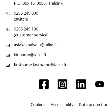
P.O. Box 16, 00501 Helsinki
0295 249 000
(switch)
0295 249 100
(customer service)
asiakaspalvelu@taike.fi
kirjaamo@taike.fi
firstname.lastname@taike.fi
Cookies
Accessibility
Data protection
Footer