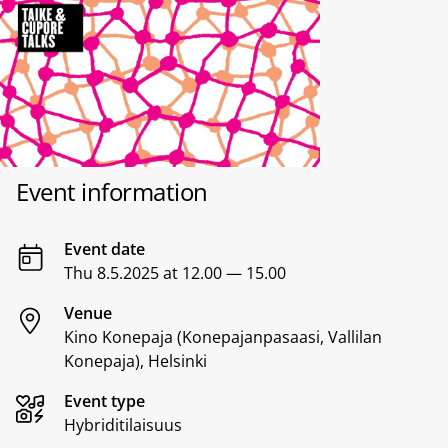
Event information
Event date
Thu 8.5.2025 at 12.00 — 15.00
Venue
Kino Konepaja (Konepajanpasaasi, Vallilan
Konepaja), Helsinki
Event type
Hybriditilaisuus