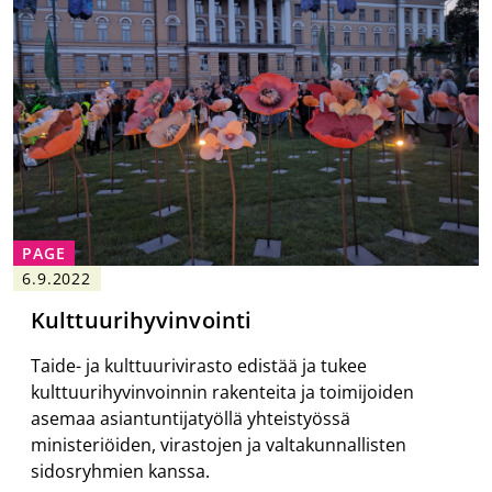
PAGE
6.9.2022
Kulttuurihyvinvointi
Taide- ja kulttuurivirasto edistää ja tukee
kulttuurihyvinvoinnin rakenteita ja toimijoiden
asemaa asiantuntijatyöllä yhteistyössä
ministeriöiden, virastojen ja valtakunnallisten
sidosryhmien kanssa.