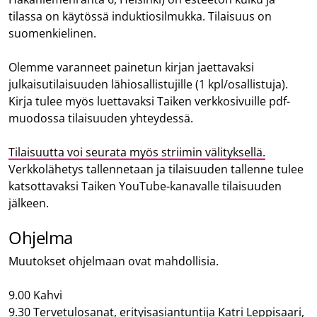
tilassa on käytössä induktiosilmukka. Tilaisuus on
suomenkielinen.
Olemme varanneet painetun kirjan jaettavaksi
julkaisutilaisuuden lähiosallistujille (1 kpl/osallistuja).
Kirja tulee myös luettavaksi Taiken verkkosivuille pdf-
muodossa tilaisuuden yhteydessä.
Tilaisuutta voi seurata myös striimin välityksellä.
Verkkolähetys tallennetaan ja tilaisuuden tallenne tulee
katsottavaksi Taiken YouTube-kanavalle tilaisuuden
jälkeen.
Ohjelma
Muutokset ohjelmaan ovat mahdollisia.
9.00 Kahvi
9.30 Tervetulosanat, erityisasiantuntija Katri Leppisaari,