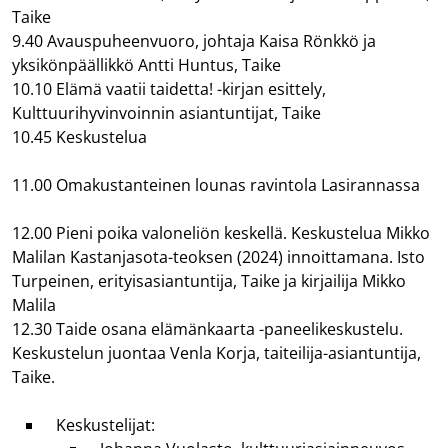
Taike
9.40 Avauspuheenvuoro, johtaja Kaisa Rönkkö ja
yksikönpäällikkö Antti Huntus, Taike
10.10 Elämä vaatii taidetta! -kirjan esittely,
Kulttuurihyvinvoinnin asiantuntijat, Taike
10.45 Keskustelua
11.00 Omakustanteinen lounas ravintola Lasirannassa
12.00 Pieni poika valoneliön keskellä. Keskustelua Mikko
Malilan Kastanjasota-teoksen (2024) innoittamana. Isto
Turpeinen, erityisasiantuntija, Taike ja kirjailija Mikko
Malila
12.30 Taide osana elämänkaarta -paneelikeskustelu.
Keskustelun juontaa Venla Korja, taiteilija-asiantuntija,
Taike.
Keskustelijat: