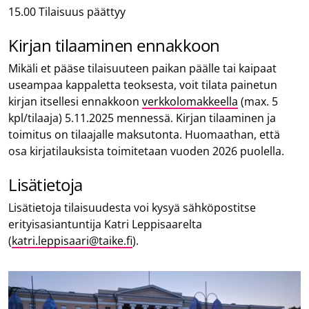
15.00 Tilaisuus päättyy
Kirjan tilaaminen ennakkoon
Mikäli et pääse tilaisuuteen paikan päälle tai kaipaat
useampaa kappaletta teoksesta, voit tilata painetun
kirjan itsellesi ennakkoon
verkkolomakkeella
(max. 5
kpl/tilaaja) 5.11.2025 mennessä. Kirjan tilaaminen ja
toimitus on tilaajalle maksutonta. Huomaathan, että
osa kirjatilauksista toimitetaan vuoden 2026 puolella.
Lisätietoja
Lisätietoja tilaisuudesta voi kysyä sähköpostitse
erityisasiantuntija Katri Leppisaarelta
(
katri.leppisaari@taike.fi
).