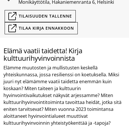
Monikäyttötila, Hakaniemenranta 6, Helsinki
TILAISUUDEN TALLENNE
TILAA KIRJA ENNAKKOON
Elämä vaatii taidetta! Kirja
kulttuurihyvinvoinnista
Elämme muutosten ja mullistusten keskellä
yhteiskunnassa, jossa resilienssi on koetuksella. Miksi
juuri nyt elämämme vaatii taidetta enemmän kuin
koskaan? Miten taiteen ja kulttuurin
hyvinvointivaikutukset näkyvät arjessamme? Miten
kulttuurihyvinvointitoiminta tavoittaa heidät, jotka sitä
eniten tarvitsevat? Miten vuonna 2023 toimintansa
aloittaneet hyvinvointialueet muuttivat
kulttuurihyvinvoinnin yhteistyökenttää ja -tapoja?