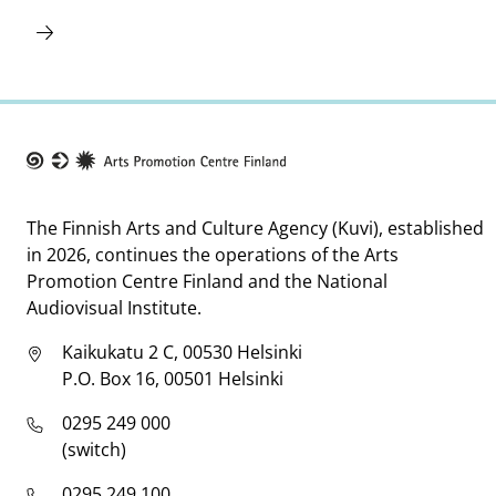
Taike
The Finnish Arts and Culture Agency (Kuvi), established
in 2026, continues the operations of the Arts
Promotion Centre Finland and the National
Audiovisual Institute.
Kaikukatu 2 C, 00530 Helsinki
P.O. Box 16, 00501 Helsinki
0295 249 000
(switch)
0295 249 100