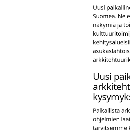
Uusi paikalli
Suomea. Ne ed
näkymiä ja to
kulttuuritoimi
kehitysalueisi
asukaslähtöis
arkkitehtuuri
Uusi pai
arkkiteht
kysymyks
Paikallista ar
ohjelmien laa
tarvitsemme k