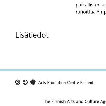
paikallisten a
rahoittaa Ymp
Lisätiedot
Taike
The Finnish Arts and Culture Ag