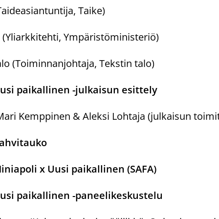
aideasiantuntija, Taike)
(Yliarkkitehti, Ympäristöministeriö)
lo (Toiminnanjohtaja, Tekstin talo)
usi paikallinen -julkaisun esittely
Mari Kemppinen & Aleksi Lohtaja (julkaisun toimit
ahvitauko
iniapoli x Uusi paikallinen (SAFA)
usi paikallinen -paneelikeskustelu