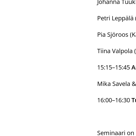
Johanna Tuukk
Petri Leppälä 
Pia Sjöroos (
Tiina Valpola 
15:15–15:45
A
Mika Savela &
16:00–16:30
T
Seminaari on 