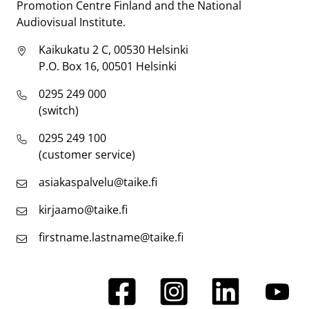
Promotion Centre Finland and the National
Audiovisual Institute.
Kaikukatu 2 C, 00530 Helsinki
P.O. Box 16, 00501 Helsinki
0295 249 000
(switch)
0295 249 100
(customer service)
asiakaspalvelu@taike.fi
kirjaamo@taike.fi
firstname.lastname@taike.fi