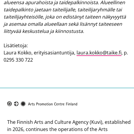
alueensa apurahoista ja taidepalkinnoista. Alueellinen
taidepalkinto jaetaan taiteilijalle, taiteilijaryhmälle tai
taiteilijayhteisölle, joka on edistänyt taiteen näkyvyyttä
ja asemaa omalla alueellaan sekä lisännyt taiteeseen
liittyvää keskustelua ja kiinnostusta.
Lisätietoja:
Laura Kokko, erityisasiantuntija,
laura.kokko@taike.fi
, p.
0295 330 722
Taike
The Finnish Arts and Culture Agency (Kuvi), established
in 2026, continues the operations of the Arts