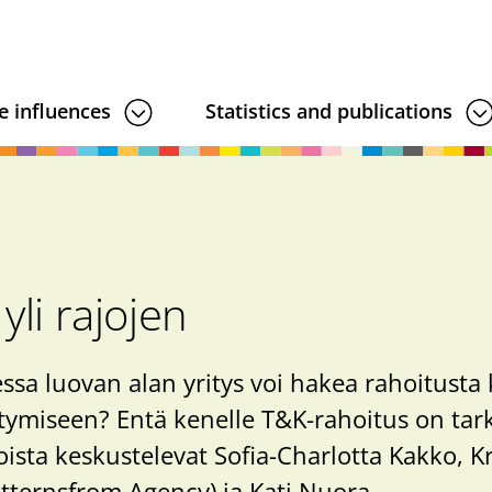
e influences
Statistics and publications
yli rajojen
ssa luovan alan yritys voi hakea rahoitusta
tymiseen? Entä kenelle T&K-rahoitus on tark
ista keskustelevat Sofia-Charlotta Kakko, Kr
atternsfrom Agency) ja Kati Nuora.