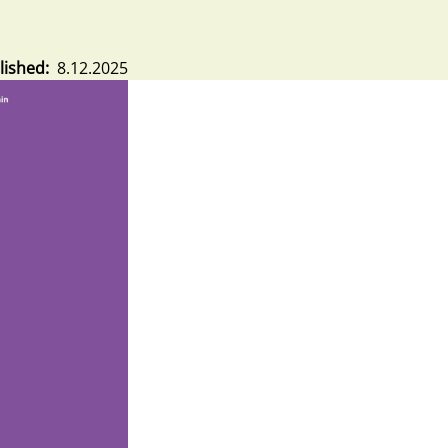
lished
8.12.2025