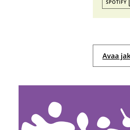
SPOTIFY
Avaa ja