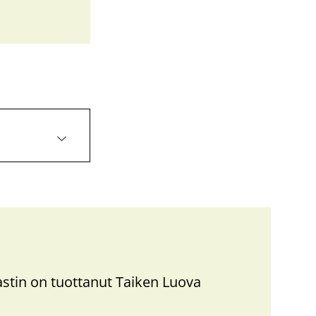
castin on tuottanut Taiken Luova