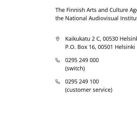
The Finnish Arts and Culture Ag
the National Audiovisual Institu
Kaikukatu 2 C, 00530 Helsin
P.O. Box 16, 00501 Helsinki
0295 249 000
(switch)
0295 249 100
(customer service)