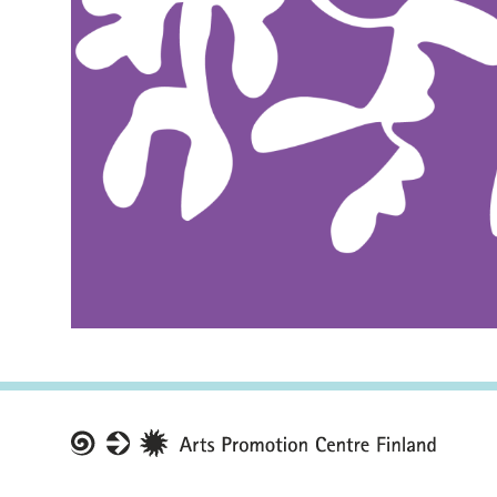
Taike