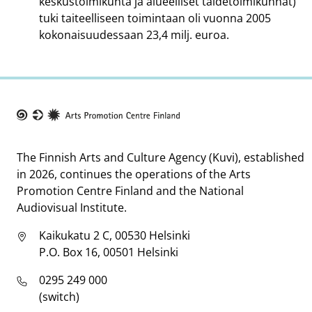
keskustoimikunta ja alueelliset taidetoimikunnat)
tuki taiteelliseen toimintaan oli vuonna 2005
kokonaisuudessaan 23,4 milj. euroa.
Taike
The Finnish Arts and Culture Agency (Kuvi), established
in 2026, continues the operations of the Arts
Promotion Centre Finland and the National
Audiovisual Institute.
Kaikukatu 2 C, 00530 Helsinki
P.O. Box 16, 00501 Helsinki
0295 249 000
(switch)