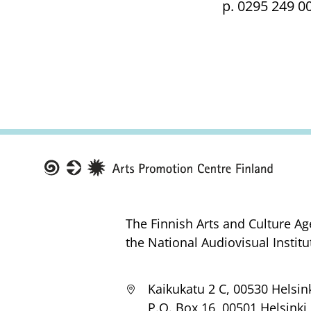
p. 0295 249 0
Taike
The Finnish Arts and Culture Ag
the National Audiovisual Institu
Kaikukatu 2 C, 00530 Helsin
P.O. Box 16, 00501 Helsinki