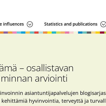
e influences
Statistics and publications
ämä – osallistavan
iminnan arviointi
invoinnin asiantuntijapalvelujen blogisarjas
n kehittämiä hyvinvointia, terveyttä ja turval