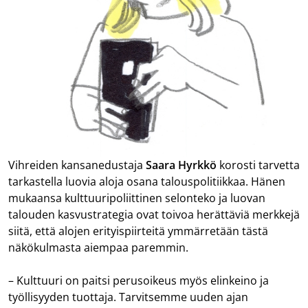
Vihreiden kansanedustaja
Saara Hyrkkö
korosti tarvetta
tarkastella luovia aloja osana talouspolitiikkaa. Hänen
mukaansa kulttuuripoliittinen selonteko ja luovan
talouden kasvustrategia ovat toivoa herättäviä merkkejä
siitä, että alojen erityispiirteitä ymmärretään tästä
näkökulmasta aiempaa paremmin.
– Kulttuuri on paitsi perusoikeus myös elinkeino ja
työllisyyden tuottaja. Tarvitsemme uuden ajan