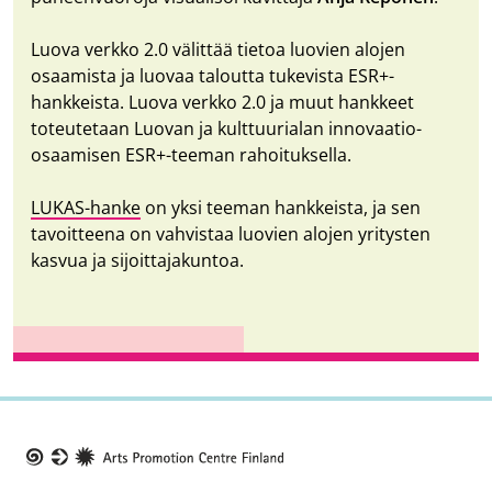
Luova verkko 2.0 välittää tietoa luovien alojen
osaamista ja luovaa taloutta tukevista ESR+-
hankkeista. Luova verkko 2.0 ja muut hankkeet
toteutetaan Luovan ja kulttuurialan innovaatio-
osaamisen ESR+-teeman rahoituksella.
LUKAS-hanke
on yksi teeman hankkeista, ja sen
tavoitteena on vahvistaa luovien alojen yritysten
kasvua ja sijoittajakuntoa.
Taike