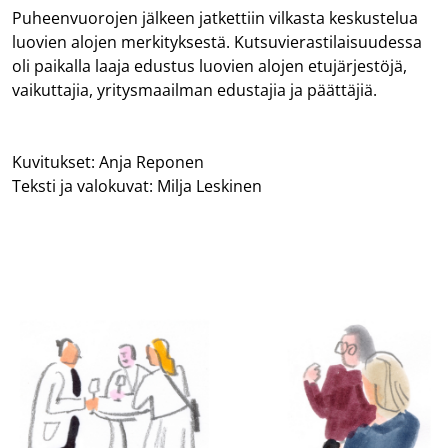
Puheenvuorojen jälkeen jatkettiin vilkasta keskustelua
luovien alojen merkityksestä. Kutsuvierastilaisuudessa
oli paikalla laaja edustus luovien alojen etujärjestöjä,
vaikuttajia, yritysmaailman edustajia ja päättäjiä.
Kuvitukset: Anja Reponen
Teksti ja valokuvat: Milja Leskinen