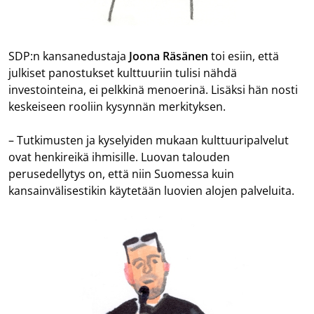
SDP:n kansanedustaja
Joona Räsänen
toi esiin, että
julkiset panostukset kulttuuriin tulisi nähdä
investointeina, ei pelkkinä menoerinä. Lisäksi hän nosti
keskeiseen rooliin kysynnän merkityksen.
– Tutkimusten ja kyselyiden mukaan kulttuuripalvelut
ovat henkireikä ihmisille. Luovan talouden
perusedellytys on, että niin Suomessa kuin
kansainvälisestikin käytetään luovien alojen palveluita.