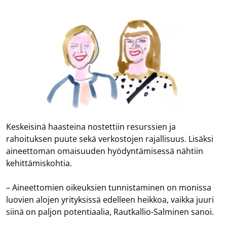
Keskeisinä haasteina nostettiin resurssien ja
rahoituksen puute sekä verkostojen rajallisuus. Lisäksi
aineettoman omaisuuden hyödyntämisessä nähtiin
kehittämiskohtia.
– Aineettomien oikeuksien tunnistaminen on monissa
luovien alojen yrityksissä edelleen heikkoa, vaikka juuri
siinä on paljon potentiaalia, Rautkallio-Salminen sanoi.