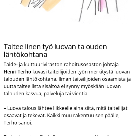
Taiteellinen työ luovan talouden
lähtökohtana
Taide- ja kulttuuriviraston rahoitusosaston johtaja
Henri Terho
kuvasi taiteilijoiden työn merkitystä luovan
talouden lähtökohtana. Ilman taiteilijoiden osaamista ja
uutta taiteellista sisältöä ei synny myöskään luovan
talouden kasvua, palveluja tai vientiä.
– Luova talous lähtee liikkeelle aina siitä, mitä taiteilijat
osaavat ja tekevät. Kaikki muu rakentuu sen päälle,
Terho sanoi.