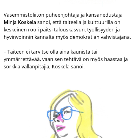
Vasemmistoliiton puheenjohtaja ja kansanedustaja
Minja Koskela
sanoi, että taiteella ja kulttuurilla on
keskeinen rooli paitsi talouskasvun, työllisyyden ja
hyvinvoinnin kannalta myös demokratian vahvistajana.
– Taiteen ei tarvitse olla aina kaunista tai
ymmärrettävää, vaan sen tehtävä on myös haastaa ja
sörkkiä vallanpitäjiä, Koskela sanoi.