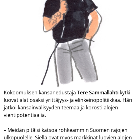
Kokoomuksen kansanedustaja
Tere Sammallahti
kytki
luovat alat osaksi yrittäjyys- ja elinkeinopolitiikkaa. Hän
jatkoi kansainvälisyyden teemaa ja korosti alojen
vientipotentiaalia.
– Meidän pitäisi katsoa rohkeammin Suomen rajojen
ulkopuolelle. Siellä ovat myös markkinat luovien alojen