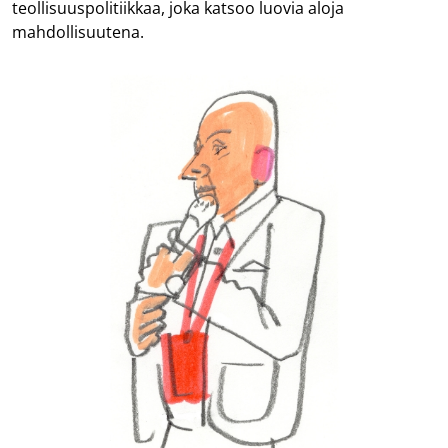
teollisuuspolitiikkaa, joka katsoo luovia aloja
mahdollisuutena.