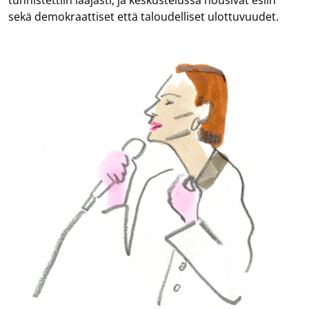
sekä demokraattiset että taloudelliset ulottuvuudet.