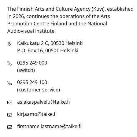
The Finnish Arts and Culture Agency (Kuvi), established
in 2026, continues the operations of the Arts
Promotion Centre Finland and the National
Audiovisual Institute.
Kaikukatu 2 C, 00530 Helsinki
P.O. Box 16, 00501 Helsinki
0295 249 000
(switch)
0295 249 100
(customer service)
asiakaspalvelu@taike.fi
kirjaamo@taike.fi
firstname.lastname@taike.fi