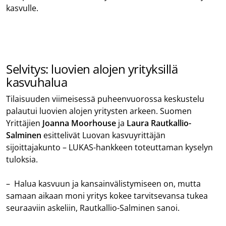
kasvulle.
Selvitys: luovien alojen yrityksillä
kasvuhalua
Tilaisuuden viimeisessä puheenvuorossa keskustelu
palautui luovien alojen yritysten arkeen. Suomen
Yrittäjien
Joanna Moorhouse
ja
Laura Rautkallio-
Salminen
esittelivät Luovan kasvuyrittäjän
sijoittajakunto – LUKAS-hankkeen toteuttaman kyselyn
tuloksia.
– Halua kasvuun ja kansainvälistymiseen on, mutta
samaan aikaan moni yritys kokee tarvitsevansa tukea
seuraaviin askeliin, Rautkallio-Salminen sanoi.