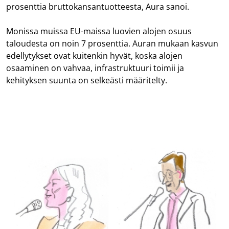
prosenttia bruttokansantuotteesta, Aura sanoi.
Monissa muissa EU-maissa luovien alojen osuus
taloudesta on noin 7 prosenttia. Auran mukaan kasvun
edellytykset ovat kuitenkin hyvät, koska alojen
osaaminen on vahvaa, infrastruktuuri toimii ja
kehityksen suunta on selkeästi määritelty.