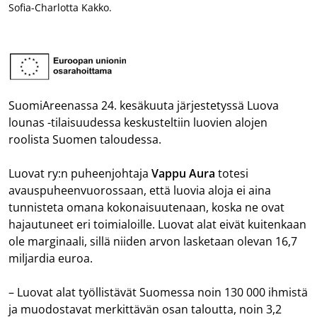
Sofia-Charlotta Kakko.
SuomiAreenassa 24. kesäkuuta järjestetyssä Luova
lounas -tilaisuudessa keskusteltiin luovien alojen
roolista Suomen taloudessa.
Luovat ry:n puheenjohtaja
Vappu Aura
totesi
avauspuheenvuorossaan, että luovia aloja ei aina
tunnisteta omana kokonaisuutenaan, koska ne ovat
hajautuneet eri toimialoille. Luovat alat eivät kuitenkaan
ole marginaali, sillä niiden arvon lasketaan olevan 16,7
miljardia euroa.
– Luovat alat työllistävät Suomessa noin 130 000 ihmistä
ja muodostavat merkittävän osan taloutta, noin 3,2