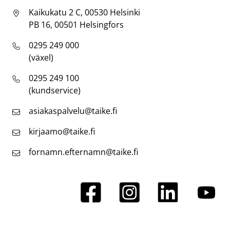
Kaikukatu 2 C, 00530 Helsinki
PB 16, 00501 Helsingfors
0295 249 000
(växel)
0295 249 100
(kundservice)
asiakaspalvelu@taike.fi
kirjaamo@taike.fi
fornamn.efternamn@taike.fi