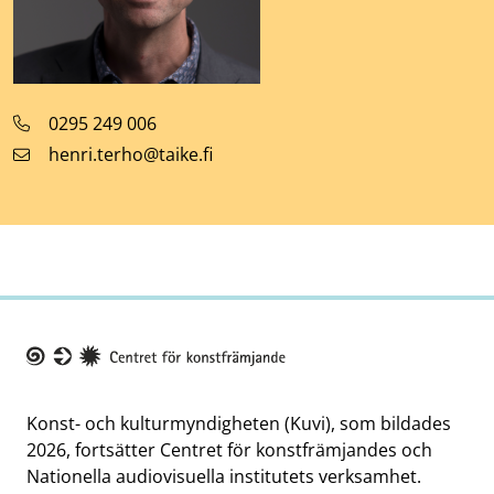
Telefonnummer
0295 249 006
E-
henri.terho@taike.fi
postadress
Taike
Konst- och kulturmyndigheten (Kuvi), som bildades
2026, fortsätter Centret för konstfrämjandes och
Nationella audiovisuella institutets verksamhet.