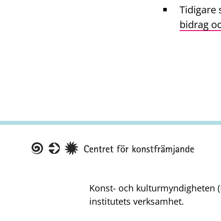
Tidigare
bidrag oc
Taike
Konst- och kulturmyndigheten (K
institutets verksamhet.