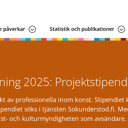
e påverkar
Statistik och publikationer
ng 2025: Projektstipendi
ekt av professionella inom konst. Stipendiet
ipendiet söks i tjänsten Sokunderstod.fi. M
nst- och kulturmyndigheten som avsändare.