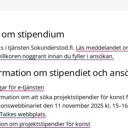
 om stipendium
s i tjänsten Sokunderstod.fi.
Läs meddelandet om
illkoren noggrant innan du fyller i ansökan.
rmation om stipendiet och ans
ar för e-tjänsten
rmation om att söka projektstipendier för konst 
ionswebbinariet den 11 november 2025 kl. 15–16 
Taikes webbplats
.
ion om projektstipendier för konst