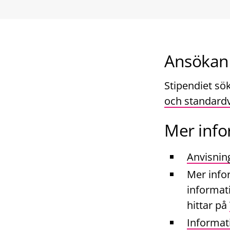
Ansökan
Stipendiet sök
och standardv
Mer info
Anvisning
Mer info
informat
hittar på
Informat