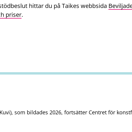
 stödbeslut hittar du på Taikes webbsida
Beviljade
h priser
.
uvi), som bildades 2026, fortsätter Centret för kons