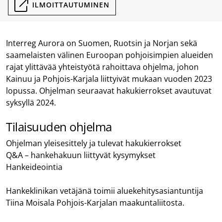
ILMOITTAUTUMINEN
Interreg Aurora on Suomen, Ruotsin ja Norjan sekä
saamelaisten välinen Euroopan pohjoisimpien alueiden
rajat ylittävää yhteistyötä rahoittava ohjelma, johon
Kainuu ja Pohjois-Karjala liittyivät mukaan vuoden 2023
lopussa. Ohjelman seuraavat hakukierrokset avautuvat
syksyllä 2024.
Tilaisuuden ohjelma
Ohjelman yleisesittely ja tulevat hakukierrokset
Q&A – hankehakuun liittyvät kysymykset
Hankeideointia
Hankeklinikan vetäjänä toimii aluekehitysasiantuntija
Tiina Moisala Pohjois-Karjalan maakuntaliitosta.