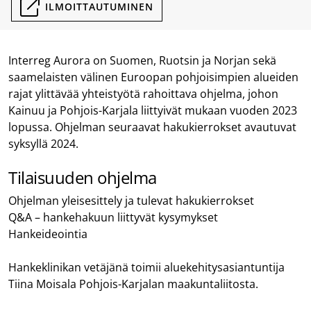
ILMOITTAUTUMINEN
Interreg Aurora on Suomen, Ruotsin ja Norjan sekä
saamelaisten välinen Euroopan pohjoisimpien alueiden
rajat ylittävää yhteistyötä rahoittava ohjelma, johon
Kainuu ja Pohjois-Karjala liittyivät mukaan vuoden 2023
lopussa. Ohjelman seuraavat hakukierrokset avautuvat
syksyllä 2024.
Tilaisuuden ohjelma
Ohjelman yleisesittely ja tulevat hakukierrokset
Q&A – hankehakuun liittyvät kysymykset
Hankeideointia
Hankeklinikan vetäjänä toimii aluekehitysasiantuntija
Tiina Moisala Pohjois-Karjalan maakuntaliitosta.