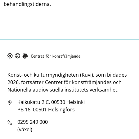
behandlingstiderna.
Taike
Konst- och kulturmyndigheten (Kuvi), som bildades
2026, fortsätter Centret för konstfrämjandes och
Nationella audiovisuella institutets verksamhet.
Kaikukatu 2 C, 00530 Helsinki
PB 16, 00501 Helsingfors
0295 249 000
(växel)