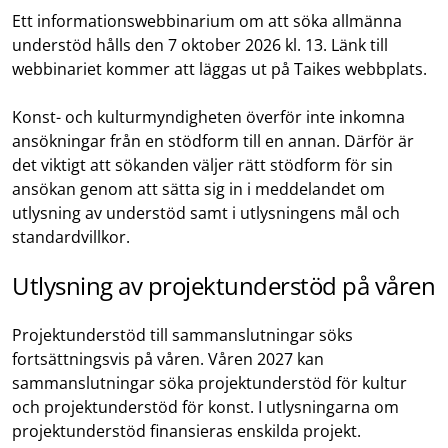
Ett informationswebbinarium om att söka allmänna
understöd hålls den 7 oktober 2026 kl. 13. Länk till
webbinariet kommer att läggas ut på Taikes webbplats.
Konst- och kulturmyndigheten överför inte inkomna
ansökningar från en stödform till en annan. Därför är
det viktigt att sökanden väljer rätt stödform för sin
ansökan genom att sätta sig in i meddelandet om
utlysning av understöd samt i utlysningens mål och
standardvillkor.
Utlysning av projektunderstöd på våren
Projektunderstöd till sammanslutningar söks
fortsättningsvis på våren. Våren 2027 kan
sammanslutningar söka projektunderstöd för kultur
och projektunderstöd för konst. I utlysningarna om
projektunderstöd finansieras enskilda projekt.