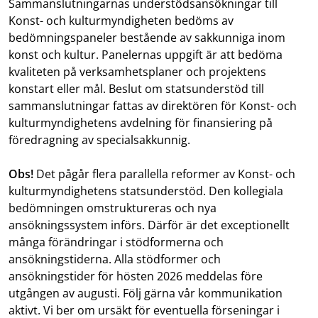
Sammanslutningarnas understödsansökningar till
Konst- och kulturmyndigheten bedöms av
bedömningspaneler bestående av sakkunniga inom
konst och kultur. Panelernas uppgift är att bedöma
kvaliteten på verksamhetsplaner och projektens
konstart eller mål. Beslut om statsunderstöd till
sammanslutningar fattas av direktören för Konst- och
kulturmyndighetens avdelning för finansiering på
föredragning av specialsakkunnig.
Obs!
Det pågår flera parallella reformer av Konst- och
kulturmyndighetens statsunderstöd. Den kollegiala
bedömningen omstruktureras och nya
ansökningssystem införs. Därför är det exceptionellt
många förändringar i stödformerna och
ansökningstiderna. Alla stödformer och
ansökningstider för hösten 2026 meddelas före
utgången av augusti. Följ gärna vår kommunikation
aktivt. Vi ber om ursäkt för eventuella förseningar i