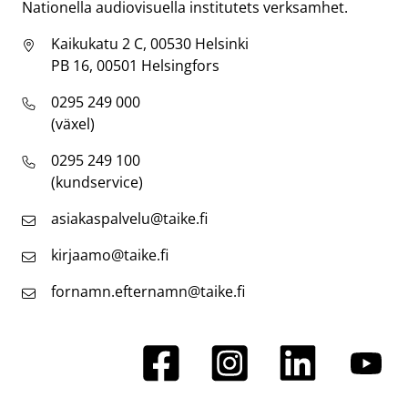
Nationella audiovisuella institutets verksamhet.
Kaikukatu 2 C, 00530 Helsinki
PB 16, 00501 Helsingfors
0295 249 000
(växel)
0295 249 100
(kundservice)
asiakaspalvelu@taike.fi
kirjaamo@taike.fi
fornamn.efternamn@taike.fi