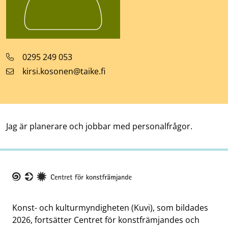
Telefonnummer
0295 249 053
E-
kirsi.kosonen@taike.fi
postadress
Jag är planerare och jobbar med personalfrågor.
Taike
Konst- och kulturmyndigheten (Kuvi), som bildades
2026, fortsätter Centret för konstfrämjandes och