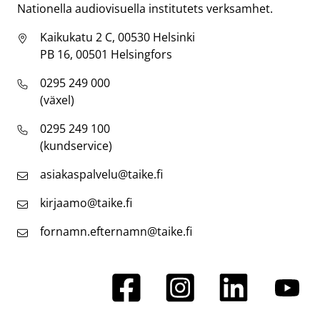
Nationella audiovisuella institutets verksamhet.
Kaikukatu 2 C, 00530 Helsinki
PB 16, 00501 Helsingfors
0295 249 000
(växel)
0295 249 100
(kundservice)
asiakaspalvelu@taike.fi
kirjaamo@taike.fi
fornamn.efternamn@taike.fi