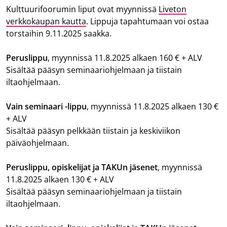
Kulttuurifoorumin liput ovat myynnissä
Liveton
verkkokaupan kautta
. Lippuja tapahtumaan voi ostaa
torstaihin 9.11.2025 saakka.
Peruslippu
, myynnissä 11.8.2025 alkaen 160 € + ALV
Sisältää pääsyn seminaariohjelmaan ja tiistain
iltaohjelmaan.
Vain seminaari -lippu
, myynnissä 11.8.2025 alkaen 130 €
+ ALV
Sisältää pääsyn pelkkään tiistain ja keskiviikon
päiväohjelmaan.
Peruslippu, opiskelijat ja TAKUn jäsenet
, myynnissä
11.8.2025 alkaen 130 € + ALV
Sisältää pääsyn seminaariohjelmaan ja tiistain
iltaohjelmaan.