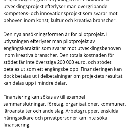
utvecklingsprojekt efterlyser man övergripande
kompetens- och innovationsprojekt som svarar mot
behoven inom konst, kultur och kreativa branscher.
Den nya ansökningsformen är för pilotprojekt. I
utlysningen efterlyser man pilotprojekt av
engångskaraktär som svarar mot utvecklingsbehoven
inom kreativa branscher. Den totala kostnaden för
stödet får inte överstiga 200 000 euro, och stödet
betalas ut som ett engångsbelopp. Finansieringen kan
dock betalas ut i delbetalningar om projektets resultat
kan delas upp i mindre delar.
Finansiering kan sökas av till exempel
sammanslutningar, företag, organisationer, kommuner,
läroanstalter och andelslag. Arbetsgrupper, enskilda
näringsidkare och privatpersoner kan inte söka
finansiering.