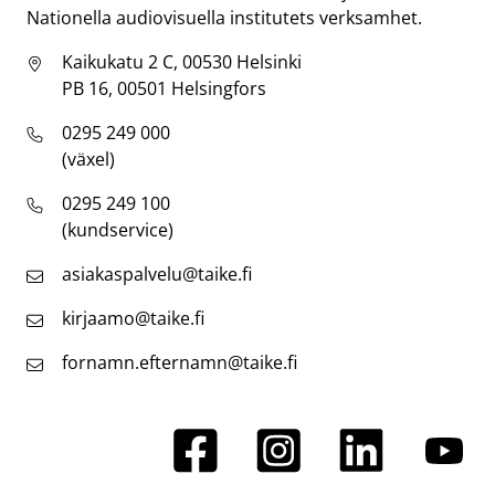
Nationella audiovisuella institutets verksamhet.
Kaikukatu 2 C, 00530 Helsinki
PB 16, 00501 Helsingfors
0295 249 000
(växel)
0295 249 100
(kundservice)
asiakaspalvelu@taike.fi
kirjaamo@taike.fi
fornamn.efternamn@taike.fi