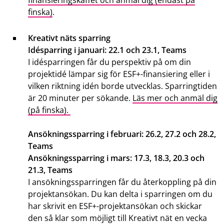
finska)
.
Kreativt näts sparring
Idésparring i januari: 22.1 och 23.1, Teams
I idésparringen får du perspektiv på om din
projektidé lämpar sig för ESF+-finansiering eller i
vilken riktning idén borde utvecklas. Sparringtiden
är 20 minuter per sökande.
Läs mer och anmäl dig
(på finska).
Ansökningssparring i februari: 26.2, 27.2 och 28.2,
Teams
Ansökningssparring i mars: 17.3, 18.3, 20.3 och
21.3, Teams
I ansökningssparringen får du återkoppling på din
projektansökan. Du kan delta i sparringen om du
har skrivit en ESF+-projektansökan och skickar
den så klar som möjligt till Kreativt nät en vecka