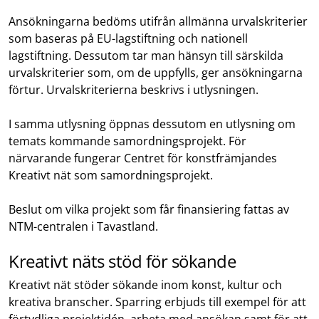
Ansökningarna bedöms utifrån allmänna urvalskriterier
som baseras på EU-lagstiftning och nationell
lagstiftning. Dessutom tar man hänsyn till särskilda
urvalskriterier som, om de uppfylls, ger ansökningarna
förtur. Urvalskriterierna beskrivs i utlysningen.
I samma utlysning öppnas dessutom en utlysning om
temats kommande samordningsprojekt. För
närvarande fungerar Centret för konstfrämjandes
Kreativt nät som samordningsprojekt.
Beslut om vilka projekt som får finansiering fattas av
NTM-centralen i Tavastland.
Kreativt näts stöd för sökande
Kreativt nät stöder sökande inom konst, kultur och
kreativa branscher. Sparring erbjuds till exempel för att
förtydliga projektidén, arbeta med ansökan samt för att