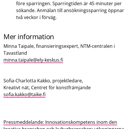
före sparringen. Sparringtiden är 45 minuter per
sökande. Anmälan till ansökningssparring öppnar
två veckor i förväg.
Mer information
Minna Taipale, finansieringsexpert, NTM-centralen i
Tavastland
minna.taipale@ely-keskus.fi
Sofia-Charlotta Kakko, projektledare,
Kreativt nät, Centret för konstfrämjande
sofia.kakko@taike.fi
Pressmeddelande: Innovationskompetens inom den
kreativa branschen och kulturbranschen: utlysningarna