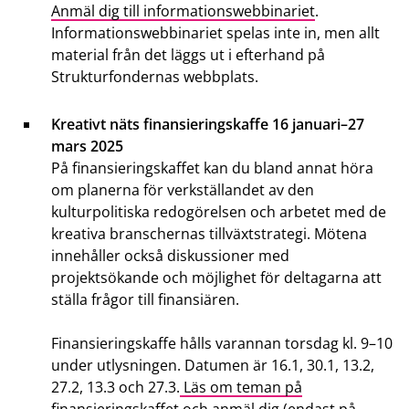
Anmäl dig till informationswebbinariet
.
Informationswebbinariet spelas inte in, men allt
material från det läggs ut i efterhand på
Strukturfondernas webbplats.
Kreativt näts finansieringskaffe 16 januari–27
mars 2025
På finansieringskaffet kan du bland annat höra
om planerna för verkställandet av den
kulturpolitiska redogörelsen och arbetet med de
kreativa branschernas tillväxtstrategi. Mötena
innehåller också diskussioner med
projektsökande och möjlighet för deltagarna att
ställa frågor till finansiären.
Finansieringskaffe hålls varannan torsdag kl. 9–10
under utlysningen. Datumen är 16.1, 30.1, 13.2,
27.2, 13.3 och 27.3.
Läs om teman på
finansieringskaffet och anmäl dig (endast på