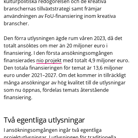
kulturpolitiska redogörelsen och de kreativa
branschernas tillväxtstrategi samt främjar
användningen av FoU-finansiering inom kreativa
branscher.
Den förra utlysningen ägde rum våren 2023, då det
totalt ansöktes om mer än 20 miljoner euro i
finansiering. I den första ansökningsomgången
finansierades
nio projekt
med totalt 4,9 miljoner euro.
Den totala finansieringen för temat är 13,6 miljoner
euro under 2021–2027. Om det kommer in tillräckligt
många ansökningar av hög kvalitet till de utlysningar
som nu öppnas, fördelas temats återstående
finansiering.
Två egentliga utlysningar
I ansökningsomgången ingår två egentliga
projektutlysningar. I utlysningen för traditionella