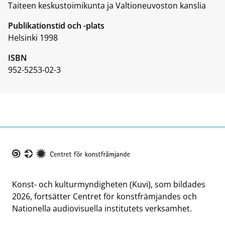
Taiteen keskustoimikunta ja Valtioneuvoston kanslia
Publikationstid och -plats
Helsinki 1998
ISBN
952-5253-02-3
Taike
Konst- och kulturmyndigheten (Kuvi), som bildades
2026, fortsätter Centret för konstfrämjandes och
Nationella audiovisuella institutets verksamhet.