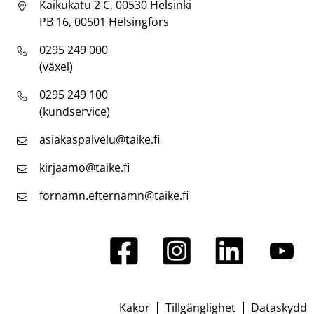
Kaikukatu 2 C, 00530 Helsinki
PB 16, 00501 Helsingfors
0295 249 000
(växel)
0295 249 100
(kundservice)
asiakaspalvelu@taike.fi
kirjaamo@taike.fi
fornamn.efternamn@taike.fi
Kakor
Tillgänglighet
Dataskydd