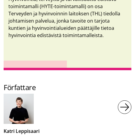
toimintamalli (HYTE-toimintamalli) on osa
Terveyden ja hyvinvoinnin laitoksen (THL) tiedolla
johtamisen palvelua, jonka tavoite on tarjota
kuntien ja hyvinvointialueiden päättäjille tietoa
hyvinvointia edistävistä toimintamalleista.
Författare
Katri Leppisaari