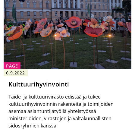
PAGE
6.9.2022
Kulttuurihyvinvointi
Taide- ja kulttuurivirasto edistää ja tukee
kulttuurihyvinvoinnin rakenteita ja toimijoiden
asemaa asiantuntijatyöllä yhteistyössä
ministeriöiden, virastojen ja valtakunnallisten
sidosryhmien kanssa.