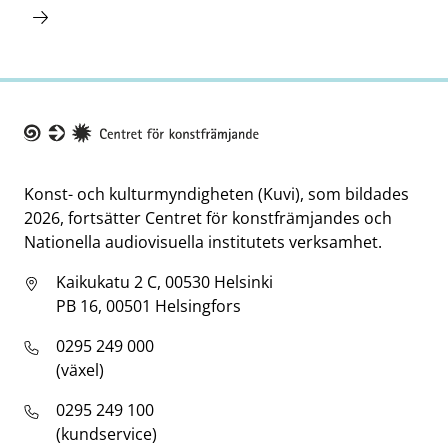
Taike
Konst- och kulturmyndigheten (Kuvi), som bildades
2026, fortsätter Centret för konstfrämjandes och
Nationella audiovisuella institutets verksamhet.
Kaikukatu 2 C, 00530 Helsinki
PB 16, 00501 Helsingfors
0295 249 000
(växel)
0295 249 100
(kundservice)