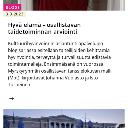
BLOGI
3.3.2023
Hyvä elämä – osallistavan
taidetoiminnan arviointi
Kulttuurihyvinvoinnin asiantuntijapalvelujen
blogisarjassa esitellään taiteilijoiden kehittämiä
hyvinvointia, terveyttä ja turvallisuutta edistäviä
toimintamalleja. Ensimmäisenä on vuorossa
Myrskyryhmän osallistavan tanssielokuvan malli
(Mot), kirjoittavat Johanna Vuolasto ja Isto
Turpeinen.