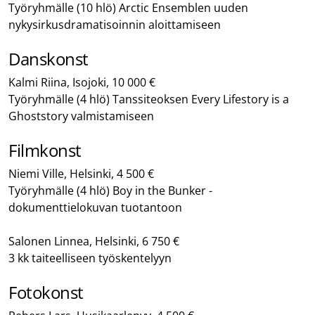
Työryhmälle (10 hlö) Arctic Ensemblen uuden
nykysirkusdramatisoinnin aloittamiseen
Danskonst
Kalmi Riina, Isojoki, 10 000 €
Työryhmälle (4 hlö) Tanssiteoksen Every Lifestory is a
Ghoststory valmistamiseen
Filmkonst
Niemi Ville, Helsinki, 4 500 €
Työryhmälle (4 hlö) Boy in the Bunker -
dokumenttielokuvan tuotantoon
Salonen Linnea, Helsinki, 6 750 €
3 kk taiteelliseen työskentelyyn
Fotokonst