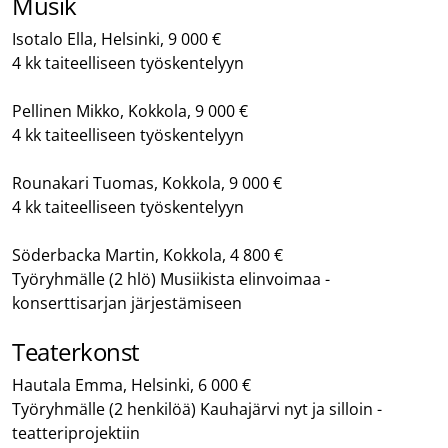
Musik
Isotalo Ella, Helsinki, 9 000 €
4 kk taiteelliseen työskentelyyn
Pellinen Mikko, Kokkola, 9 000 €
4 kk taiteelliseen työskentelyyn
Rounakari Tuomas, Kokkola, 9 000 €
4 kk taiteelliseen työskentelyyn
Söderbacka Martin, Kokkola, 4 800 €
Työryhmälle (2 hlö) Musiikista elinvoimaa -
konserttisarjan järjestämiseen
Teaterkonst
Hautala Emma, Helsinki, 6 000 €
Työryhmälle (2 henkilöä) Kauhajärvi nyt ja silloin -
teatteriprojektiin