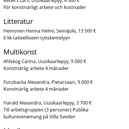
Rebers Lars, Uusikaarlepyy, 4 500 €
För konstnärligt arbete och kostnader
Litteratur
Heinonen Henna Helmi, Seinäjoki, 13 500 €
6 kk taiteelliseen työskentelyyn
Multikonst
Ahlskog Carina, Uusikaarlepyy, 9 000 €
Konstnärlig arbete 4 månader
Furubacka Alexandra, Pietarsaari, 9 000 €
Konstnärlig arbete 4 månader
Harald Alexandra, Uusikaarlepyy, 3 700 €
Till arbetsgruppen (3 personer) Publika
kulturevenemang på Villa Sveden