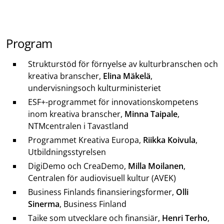
Program
Strukturstöd för förnyelse av kulturbranschen och
kreativa branscher
,
Elina Mäkelä
,
undervisningsoch kulturministeriet
ESF+-programmet för innovationskompetens
inom kreativa branscher,
Minna Taipale
,
NTMcentralen i Tavastland
Programmet Kreativa Europa,
Riikka Koivula
,
Utbildningsstyrelsen
DigiDemo och CreaDemo,
Milla Moilanen
,
Centralen för audiovisuell kultur (AVEK)
Business Finlands finansieringsformer,
Olli
Sinerma
, Business Finland
Taike som utvecklare och finansiär,
Henri Terho
,