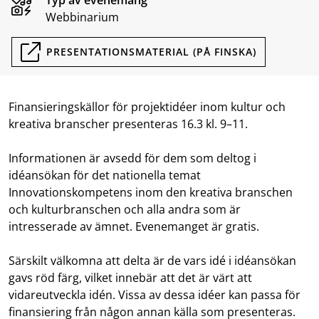
Typ av evenemang
Webbinarium
PRESENTATIONSMATERIAL (PÅ FINSKA)
Finansieringskällor för projektidéer inom kultur och
kreativa branscher presenteras 16.3 kl. 9–11.
Informationen är avsedd för dem som deltog i
idéansökan för det nationella temat
Innovationskompetens inom den kreativa branschen
och kulturbranschen och alla andra som är
intresserade av ämnet. Evenemanget är gratis.
Särskilt välkomna att delta är de vars idé i idéansökan
gavs röd färg, vilket innebär att det är värt att
vidareutveckla idén. Vissa av dessa idéer kan passa för
finansiering från någon annan källa som presenteras.