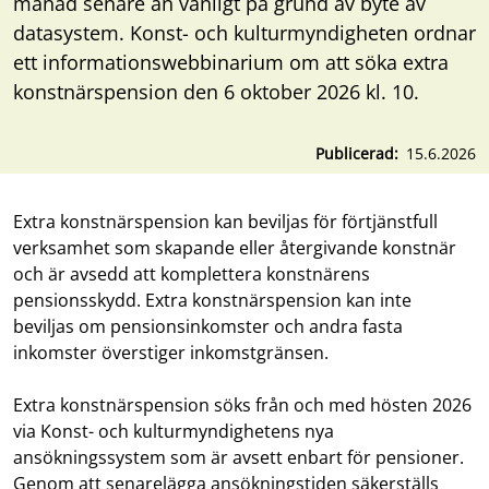
månad senare än vanligt på grund av byte av
datasystem. Konst- och kulturmyndigheten ordnar
ett informationswebbinarium om att söka extra
konstnärspension den 6 oktober 2026 kl. 10.
Publicerad
15.6.2026
Extra konstnärspension kan beviljas för förtjänstfull
verksamhet som skapande eller återgivande konstnär
och är avsedd att komplettera konstnärens
pensionsskydd. Extra konstnärspension kan inte
beviljas om pensionsinkomster och andra fasta
inkomster överstiger inkomstgränsen.
Extra konstnärspension söks från och med hösten 2026
via Konst- och kulturmyndighetens nya
ansökningssystem som är avsett enbart för pensioner.
Genom att senarelägga ansökningstiden säkerställs