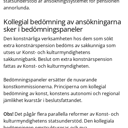
statsunderstöd är ansökningssystemet för pensionen
annorlunda.
Kollegial bedömning av ansökningarna
sker i bedömningspaneler
Den konstnärliga verksamheten hos dem som sökt
extra konstnärspension bedöms av sakkunniga som
utses ur Konst- och kulturmyndighetens
sakkunnigbank. Beslut om extra konstnärspension
fattas av Konst- och kulturmyndigheten.
Bedömningspaneler ersätter de nuvarande
konstkommissionerna. Principerna om kollegial
bedömning av konst, konstens autonomi och regional
jämlikhet kvarstår i beslutsfattandet.
Obs!
Det pågår flera parallella reformer av Konst- och
kulturmyndighetens statsunderstöd. Den kollegiala
bedömningen omstruktureras och nya