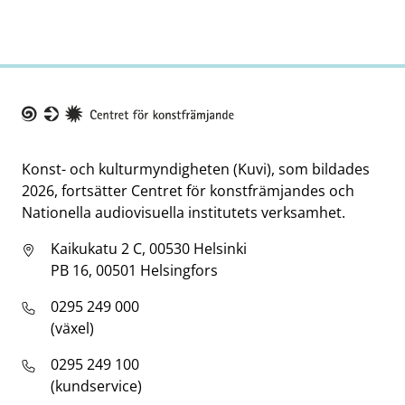
Taike
Konst- och kulturmyndigheten (Kuvi), som bildades
2026, fortsätter Centret för konstfrämjandes och
Nationella audiovisuella institutets verksamhet.
Kaikukatu 2 C, 00530 Helsinki
PB 16, 00501 Helsingfors
0295 249 000
(växel)
0295 249 100
(kundservice)