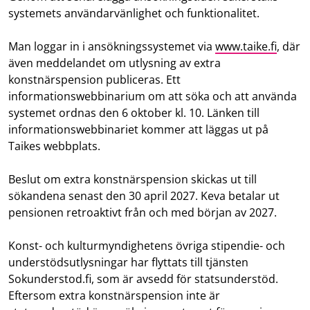
systemets användarvänlighet och funktionalitet.
Man loggar in i ansökningssystemet via
www.taike.fi
, där
även meddelandet om utlysning av extra
konstnärspension publiceras. Ett
informationswebbinarium om att söka och att använda
systemet ordnas den 6 oktober kl. 10. Länken till
informationswebbinariet kommer att läggas ut på
Taikes webbplats.
Beslut om extra konstnärspension skickas ut till
sökandena senast den 30 april 2027. Keva betalar ut
pensionen retroaktivt från och med början av 2027.
Konst- och kulturmyndighetens övriga stipendie- och
understödsutlysningar har flyttats till tjänsten
Sokunderstod.fi, som är avsedd för statsunderstöd.
Eftersom extra konstnärspension inte är