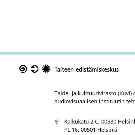
Taike
Taide- ja kulttuurivirasto (Kuvi
audiovisuaalisen instituutin teh
Kaikukatu 2 C, 00530 Helsin
PL 16, 00501 Helsinki