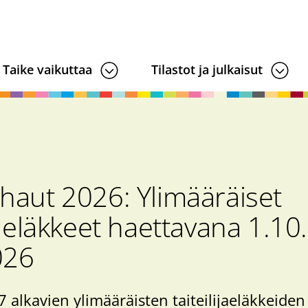
Taike vaikuttaa
Tilastot ja julkaisut
haut 2026: Ylimääräiset
ijaeläkkeet haettavana 1.10
026
alkavien ylimääräisten taiteilijaeläkkeide