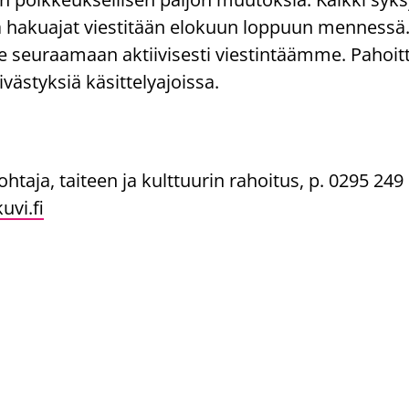
 hakuajat viestitään elokuun loppuun mennessä
seuraamaan aktiivisesti viestintäämme. Pahoi
ivästyksiä käsittelyajoissa.
ohtaja, taiteen ja kulttuurin rahoitus, p. 0295 249
uvi.fi