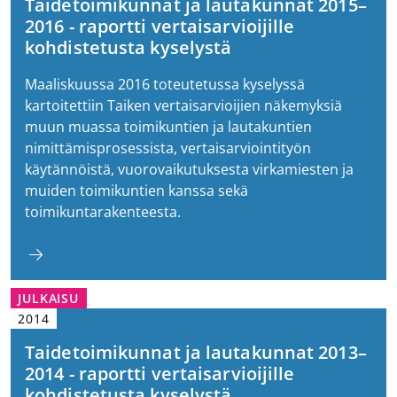
Taidetoimikunnat ja lautakunnat 2015–
2016 - raportti vertaisarvioijille
kohdistetusta kyselystä
Maaliskuussa 2016 toteutetussa kyselyssä
kartoitettiin Taiken vertaisarvioijien näkemyksiä
muun muassa toimikuntien ja lautakuntien
nimittämisprosessista, vertaisarviointityön
käytännöistä, vuorovaikutuksesta virkamiesten ja
muiden toimikuntien kanssa sekä
toimikuntarakenteesta.
JULKAISU
2014
Taidetoimikunnat ja lautakunnat 2013–
2014 - raportti vertaisarvioijille
kohdistetusta kyselystä