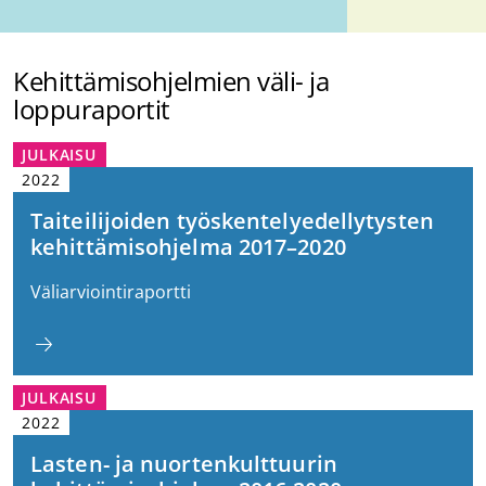
Kehittämisohjelmien väli- ja
loppuraportit
JULKAISU
2022
Taiteilijoiden työskentelyedellytysten
kehittämisohjelma 2017–2020
Väliarviointiraportti
JULKAISU
2022
Lasten- ja nuortenkulttuurin