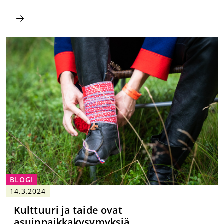
BLOGI
14.3.2024
Kulttuuri ja taide ovat
asuinpaikkakysymyksiä