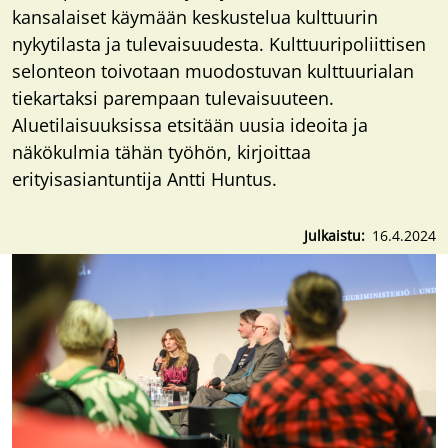
kansalaiset käymään keskustelua kulttuurin
nykytilasta ja tulevaisuudesta. Kulttuuripoliittisen
selonteon toivotaan muodostuvan kulttuurialan
tiekartaksi parempaan tulevaisuuteen.
Aluetilaisuuksissa etsitään uusia ideoita ja
näkökulmia tähän työhön, kirjoittaa
erityisasiantuntija Antti Huntus.
Julkaistu
16.4.2024