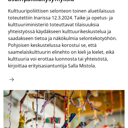
Kulttuuripoliittisen selonteon toinen aluetilaisuus
toteutettiin Inarissa 12.3.2024. Taike ja opetus- ja
kulttuuriministeriö toteuttavat tilaisuuksia
yhteistyössä käydäkseen kulttuurikeskustelua ja
saadakseen tietoa ja näkökulmia selontekotyöhön.
Pohjoisen keskustelussa korostui se, että
saamelaiskulttuurin elinehto on kieli ja kielet, eikä
kulttuuria voi erottaa luonnosta tai yhteisöstä,
kirjoittaa erityisasiantuntija Salla Mistola.