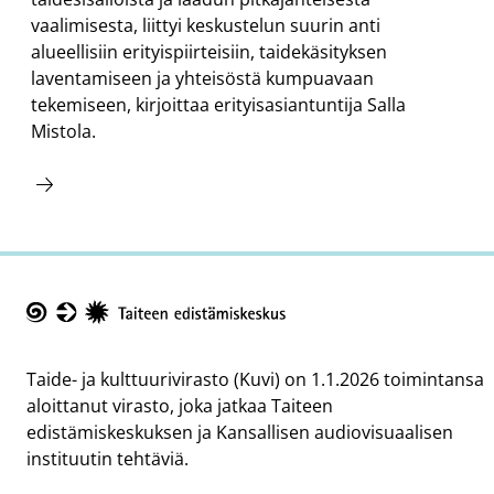
vaalimisesta, liittyi keskustelun suurin anti
alueellisiin erityispiirteisiin, taidekäsityksen
laventamiseen ja yhteisöstä kumpuavaan
tekemiseen, kirjoittaa erityisasiantuntija Salla
Mistola.
Taike
Taide- ja kulttuurivirasto (Kuvi) on 1.1.2026 toimintansa
aloittanut virasto, joka jatkaa Taiteen
edistämiskeskuksen ja Kansallisen audiovisuaalisen
instituutin tehtäviä.