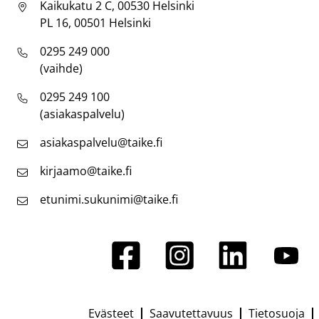
Kaikukatu 2 C, 00530 Helsinki
PL 16, 00501 Helsinki
0295 249 000
(vaihde)
0295 249 100
(asiakaspalvelu)
asiakaspalvelu@taike.fi
kirjaamo@taike.fi
etunimi.sukunimi@taike.fi
Evästeet
Saavutettavuus
Tietosuoja