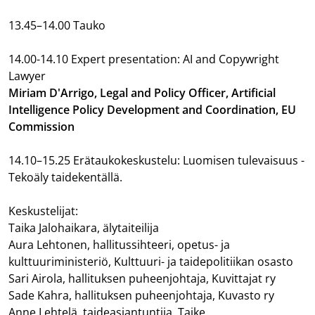
13.45–14.00 Tauko
14.00-14.10 Expert presentation: AI and Copywright
Lawyer
Miriam D'Arrigo, Legal and Policy Officer, Artificial
Intelligence Policy Development and Coordination, EU
Commission
14.10–15.25 Erätaukokeskustelu: Luomisen tulevaisuus -
Tekoäly taidekentällä.
Keskustelijat:
Taika Jalohaikara, älytaiteilija
Aura Lehtonen, hallitussihteeri, opetus- ja
kulttuuriministeriö, Kulttuuri- ja taidepolitiikan osasto
Sari Airola, hallituksen puheenjohtaja, Kuvittajat ry
Sade Kahra, hallituksen puheenjohtaja, Kuvasto ry
Anne Lehtelä, taideasiantuntija, Taike