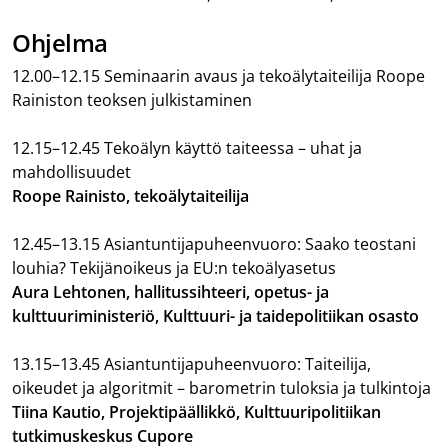
Ohjelma
12.00–12.15 Seminaarin avaus ja tekoälytaiteilija Roope
Rainiston teoksen julkistaminen
12.15–12.45 Tekoälyn käyttö taiteessa – uhat ja
mahdollisuudet
Roope Rainisto, tekoälytaiteilija
12.45–13.15 Asiantuntijapuheenvuoro: Saako teostani
louhia? Tekijänoikeus ja EU:n tekoälyasetus
Aura Lehtonen, hallitussihteeri, opetus- ja
kulttuuriministeriö, Kulttuuri- ja taidepolitiikan osasto
13.15–13.45 Asiantuntijapuheenvuoro: Taiteilija,
oikeudet ja algoritmit – barometrin tuloksia ja tulkintoja
Tiina Kautio, Projektipäällikkö, Kulttuuripolitiikan
tutkimuskeskus Cupore