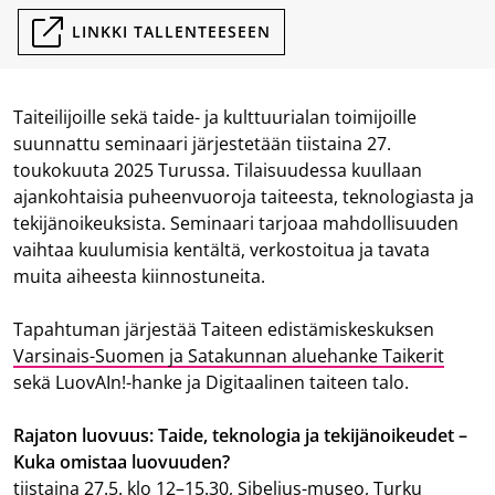
LINKKI TALLENTEESEEN
Taiteilijoille sekä taide- ja kulttuurialan toimijoille
suunnattu seminaari järjestetään tiistaina 27.
toukokuuta 2025 Turussa. Tilaisuudessa kuullaan
ajankohtaisia puheenvuoroja taiteesta, teknologiasta ja
tekijänoikeuksista. Seminaari tarjoaa mahdollisuuden
vaihtaa kuulumisia kentältä, verkostoitua ja tavata
muita aiheesta kiinnostuneita.
Tapahtuman järjestää Taiteen edistämiskeskuksen
Varsinais-Suomen ja Satakunnan aluehanke Taikerit
sekä LuovAIn!-hanke ja Digitaalinen taiteen talo.
Rajaton luovuus: Taide, teknologia ja tekijänoikeudet –
Kuka omistaa luovuuden?
tiistaina 27.5. klo 12–15.30, Sibelius-museo, Turku