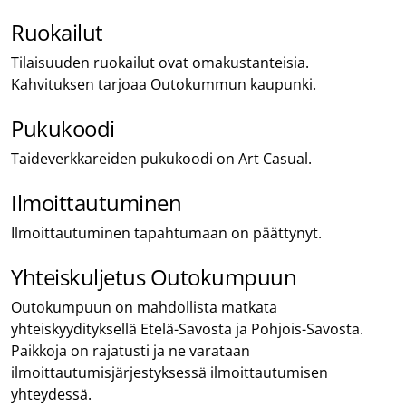
Ruokailut
Tilaisuuden ruokailut ovat omakustanteisia.
Kahvituksen tarjoaa Outokummun kaupunki.
Pukukoodi
Taideverkkareiden pukukoodi on Art Casual.
Ilmoittautuminen
Ilmoittautuminen tapahtumaan on päättynyt.
Yhteiskuljetus Outokumpuun
Outokumpuun on mahdollista matkata
yhteiskyydityksellä Etelä-Savosta ja Pohjois-Savosta.
Paikkoja on rajatusti ja ne varataan
ilmoittautumisjärjestyksessä ilmoittautumisen
yhteydessä.