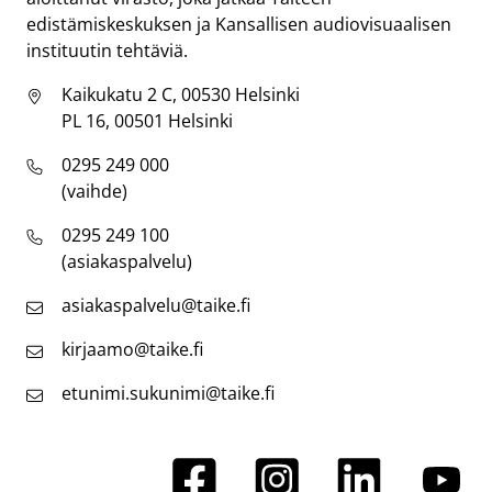
edistämiskeskuksen ja Kansallisen audiovisuaalisen
instituutin tehtäviä.
Kaikukatu 2 C, 00530 Helsinki
PL 16, 00501 Helsinki
0295 249 000
(vaihde)
0295 249 100
(asiakaspalvelu)
asiakaspalvelu@taike.fi
kirjaamo@taike.fi
etunimi.sukunimi@taike.fi