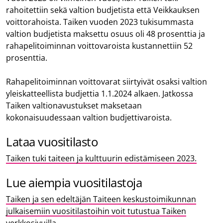
rahoitettiin sekä valtion budjetista että Veikkauksen
voittorahoista. Taiken vuoden 2023 tukisummasta
valtion budjetista maksettu osuus oli 48 prosenttia ja
rahapelitoiminnan voittovaroista kustannettiin 52
prosenttia.
Rahapelitoiminnan voittovarat siirtyivät osaksi valtion
yleiskatteellista budjettia 1.1.2024 alkaen. Jatkossa
Taiken valtionavustukset maksetaan
kokonaisuudessaan valtion budjettivaroista.
Lataa vuositilasto
Taiken tuki taiteen ja kulttuurin edistämiseen 2023.
Lue aiempia vuositilastoja
Taiken ja sen edeltäjän Taiteen keskustoimikunnan
julkaisemiin vuositilastoihin voit tutustua Taiken
verkkosivuilla.