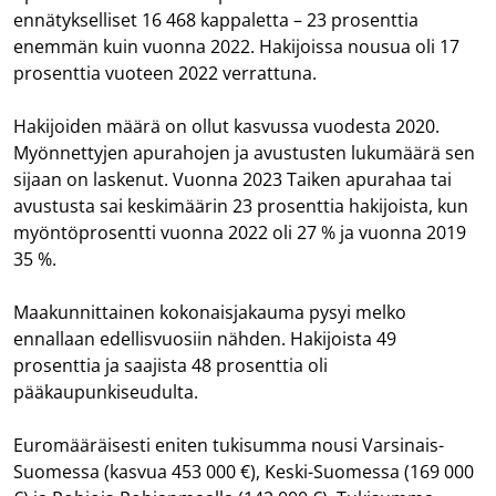
ennätykselliset 16 468 kappaletta – 23 prosenttia
enemmän kuin vuonna 2022. Hakijoissa nousua oli 17
prosenttia vuoteen 2022 verrattuna.
Hakijoiden määrä on ollut kasvussa vuodesta 2020.
Myönnettyjen apurahojen ja avustusten lukumäärä sen
sijaan on laskenut. Vuonna 2023 Taiken apurahaa tai
avustusta sai keskimäärin 23 prosenttia hakijoista, kun
myöntöprosentti vuonna 2022 oli 27 % ja vuonna 2019
35 %.
Maakunnittainen kokonaisjakauma pysyi melko
ennallaan edellisvuosiin nähden. Hakijoista 49
prosenttia ja saajista 48 prosenttia oli
pääkaupunkiseudulta.
Euromääräisesti eniten tukisumma nousi Varsinais-
Suomessa (kasvua 453 000 €), Keski-Suomessa (169 000