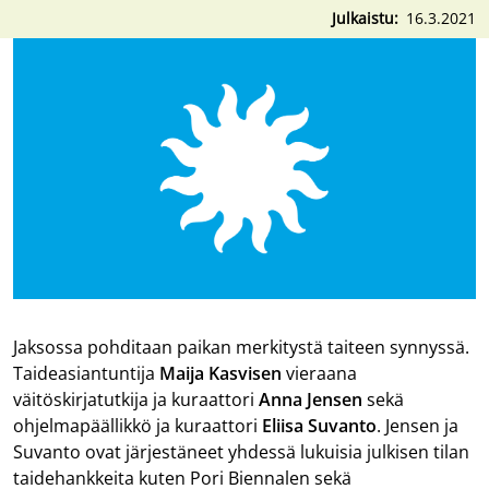
Julkaistu
16.3.2021
Jaksossa pohditaan paikan merkitystä taiteen synnyssä.
Taideasiantuntija
Maija Kasvisen
vieraana
väitöskirjatutkija ja kuraattori
Anna Jensen
sekä
ohjelmapäällikkö ja kuraattori
Eliisa Suvanto
. Jensen ja
Suvanto ovat järjestäneet yhdessä lukuisia julkisen tilan
taidehankkeita kuten Pori Biennalen sekä