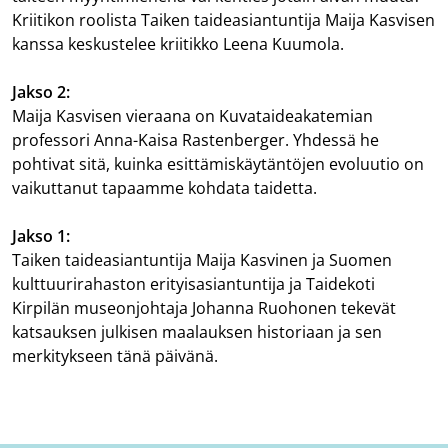
Kriitikon roolista Taiken taideasiantuntija Maija Kasvisen
kanssa keskustelee kriitikko Leena Kuumola.
Jakso 2:
Maija Kasvisen vieraana on Kuvataideakatemian
professori Anna-Kaisa Rastenberger. Yhdessä he
pohtivat sitä, kuinka esittämiskäytäntöjen evoluutio on
vaikuttanut tapaamme kohdata taidetta.
Jakso 1:
Taiken taideasiantuntija Maija Kasvinen ja Suomen
kulttuurirahaston erityisasiantuntija ja Taidekoti
Kirpilän museonjohtaja Johanna Ruohonen tekevät
katsauksen julkisen maalauksen historiaan ja sen
merkitykseen tänä päivänä.