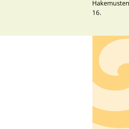
Hakemusten t
16.