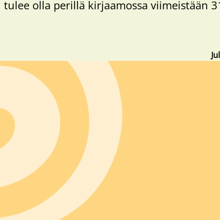
ulee olla perillä kirjaamossa viimeistään 3
Ju