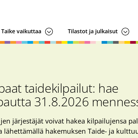
Taike vaikuttaa
Tilastot ja julkaisut
aat taidekilpailut: hae
pautta 31.8.2026 mennes
jen järjestäjät voivat hakea kilpailujensa pa
 lähettämällä hakemuksen Taide- ja kulttuu