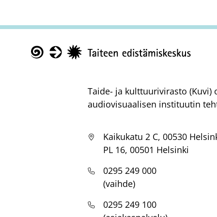
Taike
Taide- ja kulttuurivirasto (Kuvi
audiovisuaalisen instituutin teh
Kaikukatu 2 C, 00530 Helsin
PL 16, 00501 Helsinki
0295 249 000
(vaihde)
0295 249 100