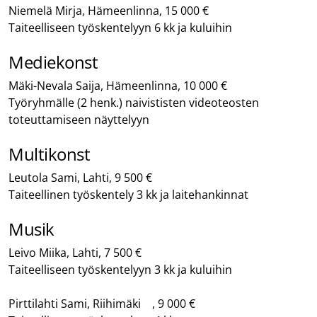
Niemelä Mirja, Hämeenlinna, 15 000 €
Taiteelliseen työskentelyyn 6 kk ja kuluihin
Mediekonst
Mäki-Nevala Saija, Hämeenlinna, 10 000 €
Työryhmälle (2 henk.) naivististen videoteosten
toteuttamiseen näyttelyyn
Multikonst
Leutola Sami, Lahti, 9 500 €
Taiteellinen työskentely 3 kk ja laitehankinnat
Musik
Leivo Miika, Lahti, 7 500 €
Taiteelliseen työskentelyyn 3 kk ja kuluihin
Pirttilahti Sami, Riihimäki , 9 000 €