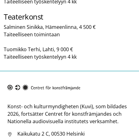
Taiteelliseen työskentelyyn 4 kk
Teaterkonst
Salminen Sinikka, Hämeenlinna, 4 500 €
Taiteelliseen toimintaan
Tuomikko Terhi, Lahti, 9 000 €
Taiteelliseen työskentelyyn 4 kk
Taike
Konst- och kulturmyndigheten (Kuvi), som bildades
2026, fortsätter Centret för konstfrämjandes och
Nationella audiovisuella institutets verksamhet.
Kaikukatu 2 C, 00530 Helsinki