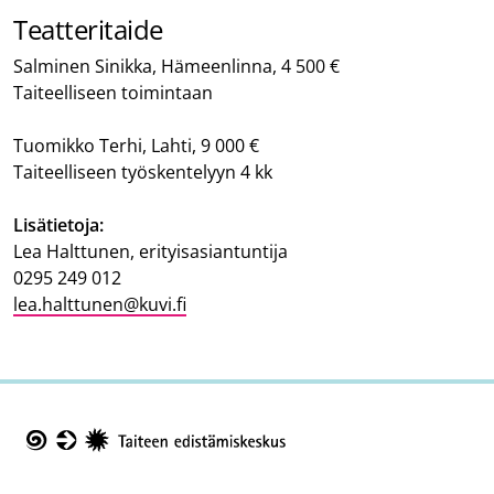
Teatteritaide
Salminen Sinikka, Hämeenlinna, 4 500 €
Taiteelliseen toimintaan
Tuomikko Terhi, Lahti, 9 000 €
Taiteelliseen työskentelyyn 4 kk
Lisätietoja:
Lea Halttunen, erityisasiantuntija
0295 249 012
lea.halttunen@kuvi.fi
Taike