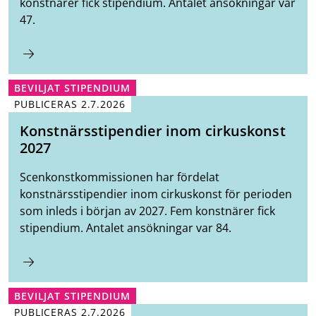
konstnärer fick stipendium. Antalet ansökningar var
47.
BEVILJAT STIPENDIUM
PUBLICERAS
2.7.2026
Konstnärsstipendier inom cirkuskonst
2027
Scenkonstkommissionen har fördelat
konstnärsstipendier inom cirkuskonst för perioden
som inleds i början av 2027. Fem konstnärer fick
stipendium. Antalet ansökningar var 84.
BEVILJAT STIPENDIUM
PUBLICERAS
2.7.2026