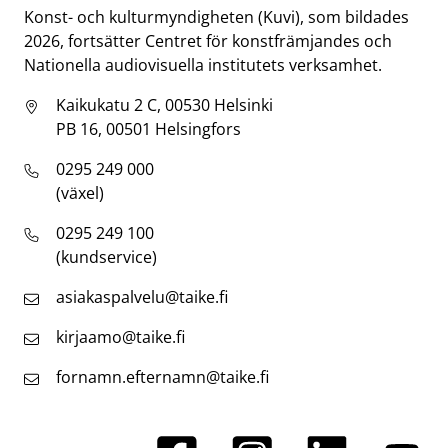
Konst- och kulturmyndigheten (Kuvi), som bildades
2026, fortsätter Centret för konstfrämjandes och
Nationella audiovisuella institutets verksamhet.
Kaikukatu 2 C, 00530 Helsinki
PB 16, 00501 Helsingfors
0295 249 000
(växel)
0295 249 100
(kundservice)
asiakaspalvelu@taike.fi
kirjaamo@taike.fi
fornamn.efternamn@taike.fi