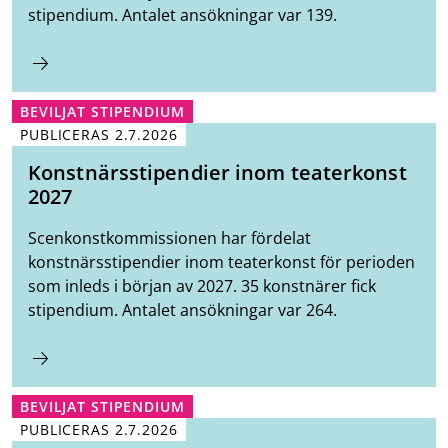
stipendium. Antalet ansökningar var 139.
BEVILJAT STIPENDIUM
PUBLICERAS
2.7.2026
Konstnärsstipendier inom teaterkonst
2027
Scenkonstkommissionen har fördelat
konstnärsstipendier inom teaterkonst för perioden
som inleds i början av 2027. 35 konstnärer fick
stipendium. Antalet ansökningar var 264.
BEVILJAT STIPENDIUM
PUBLICERAS
2.7.2026