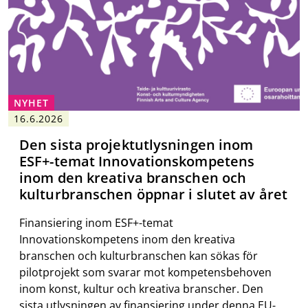
NYHET
16.6.2026
Den sista projektutlysningen inom
ESF+-temat Innovationskompetens
inom den kreativa branschen och
kulturbranschen öppnar i slutet av året
Finansiering inom ESF+-temat
Innovationskompetens inom den kreativa
branschen och kulturbranschen kan sökas för
pilotprojekt som svarar mot kompetensbehoven
inom konst, kultur och kreativa branscher. Den
sista utlysningen av finansiering under denna EU-