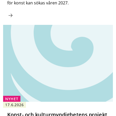
för konst kan sökas våren 2027.
NYHET
17.6.2026
Konst- och kulturmyndighetens projekt