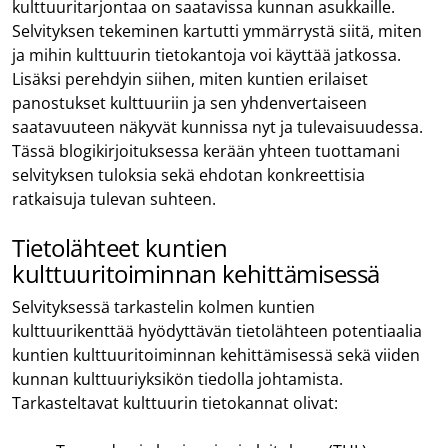
kulttuuritarjontaa on saatavissa kunnan asukkaille.
Selvityksen tekeminen kartutti ymmärrystä siitä, miten
ja mihin kulttuurin tietokantoja voi käyttää jatkossa.
Lisäksi perehdyin siihen, miten kuntien erilaiset
panostukset kulttuuriin ja sen yhdenvertaiseen
saatavuuteen näkyvät kunnissa nyt ja tulevaisuudessa.
Tässä blogikirjoituksessa kerään yhteen tuottamani
selvityksen tuloksia sekä ehdotan konkreettisia
ratkaisuja tulevan suhteen.
Tietolähteet kuntien
kulttuuritoiminnan kehittämisessä
Selvityksessä tarkastelin kolmen kuntien
kulttuurikenttää hyödyttävän tietolähteen potentiaalia
kuntien kulttuuritoiminnan kehittämisessä sekä viiden
kunnan kulttuuriyksikön tiedolla johtamista.
Tarkasteltavat kulttuurin tietokannat olivat: