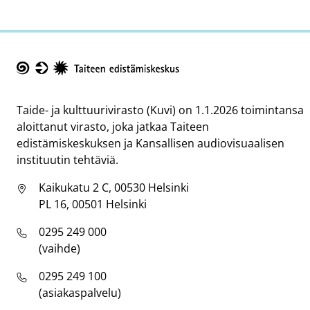
Taike
Taide- ja kulttuurivirasto (Kuvi) on 1.1.2026 toimintansa
aloittanut virasto, joka jatkaa Taiteen
edistämiskeskuksen ja Kansallisen audiovisuaalisen
instituutin tehtäviä.
Kaikukatu 2 C, 00530 Helsinki
PL 16, 00501 Helsinki
0295 249 000
(vaihde)
0295 249 100
(asiakaspalvelu)