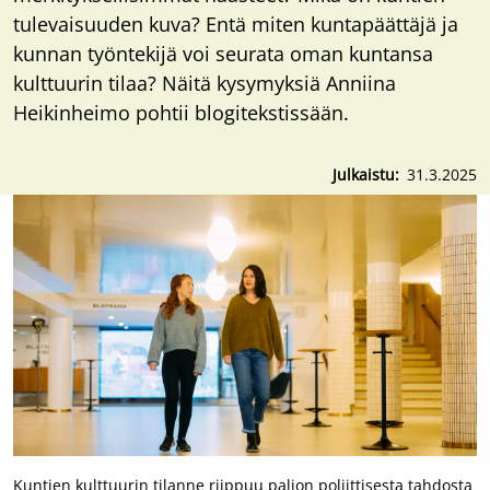
tulevaisuuden kuva? Entä miten kuntapäättäjä ja
kunnan työntekijä voi seurata oman kuntansa
kulttuurin tilaa? Näitä kysymyksiä Anniina
Heikinheimo pohtii blogitekstissään.
Julkaistu
31.3.2025
Kuntien kulttuurin tilanne riippuu paljon poliittisesta tahdosta