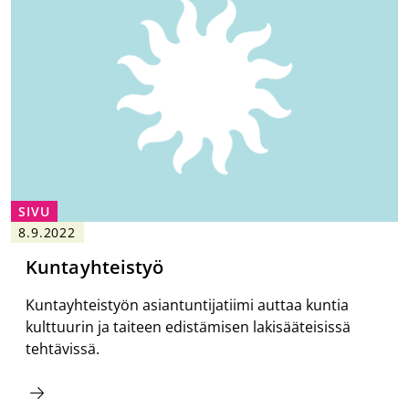
SIVU
8.9.2022
Kuntayhteistyö
Kuntayhteistyön asiantuntijatiimi auttaa kuntia
kulttuurin ja taiteen edistämisen lakisääteisissä
tehtävissä.