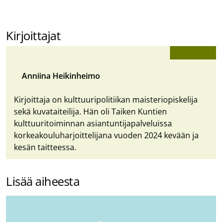
Kirjoittajat
Anniina Heikinheimo
Kirjoittaja on kulttuuripolitiikan maisteriopiskelija
sekä kuvataiteilija. Hän oli Taiken Kuntien
kulttuuritoiminnan asiantuntijapalveluissa
korkeakouluharjoittelijana vuoden 2024 kevään ja
kesän taitteessa.
Lisää aiheesta