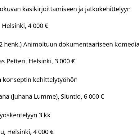
kuvan käsikirjoittamiseen ja jatkokehittelyyn
, Helsinki, 4 000 €
(2 henk.) Animoituun dokumentaariseen komedi
 Petteri, Helsinki, 3 000 €
 konseptin kehittelytyöhön
na (Juhana Lumme), Siuntio, 6 000 €
 työskentelyyn 3 kk
u, Helsinki, 4 000 €