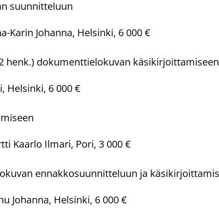
an suunnitteluun
-Karin Johanna, Helsinki, 6 000 €
2 henk.) dokumenttielokuvan käsikirjoittamiseen 
 Helsinki, 6 000 €
emiseen
ti Kaarlo Ilmari, Pori, 3 000 €
okuvan ennakkosuunnitteluun ja käsikirjoittami
nu Johanna, Helsinki, 6 000 €