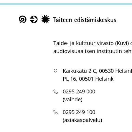
Taike
Taide- ja kulttuurivirasto (Kuvi
audiovisuaalisen instituutin teh
Kaikukatu 2 C, 00530 Helsin
PL 16, 00501 Helsinki
0295 249 000
(vaihde)
0295 249 100
(asiakaspalvelu)