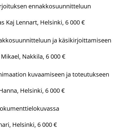
rjoituksen ennakkosuunnitteluun
s Kaj Lennart, Helsinki, 6 000 €
kkosuunnitteluun ja käsikirjoittamiseen
Mikael, Nakkila, 6 000 €
imaation kuvaamiseen ja toteutukseen
nna, Helsinki, 6 000 €
dokumenttielokuvassa
ri, Helsinki, 6 000 €