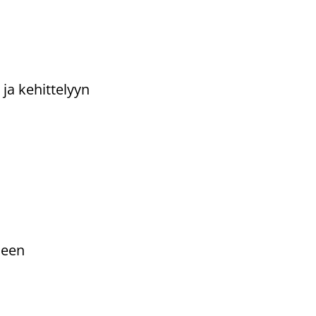
ja kehittelyyn
seen