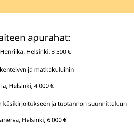
aiteen apurahat:
enriika, Helsinki, 3 500 €
kentelyyn ja matkakuluihin
a, Helsinki, 4 000 €
 käsikirjoitukseen ja tuotannon suunnitteluun
nerva, Helsinki, 6 000 €