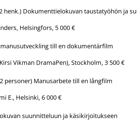
2 henk.) Dokumenttielokuvan taustatyöhön ja su
ders, Helsingfors, 5 000 €
manusutveckling till en dokumentärfilm
(Kirsi Vikman DramaPen), Stockholm, 3 500 €
2 personer) Manusarbete till en långfilm
 E., Helsinki, 6 000 €
kuvan suunnitteluun ja käsikirjoitukseen