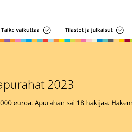
Taike vaikuttaa
Tilastot ja julkaisut
eapurahat 2023
000 euroa. Apurahan sai 18 hakijaa. Hakemu