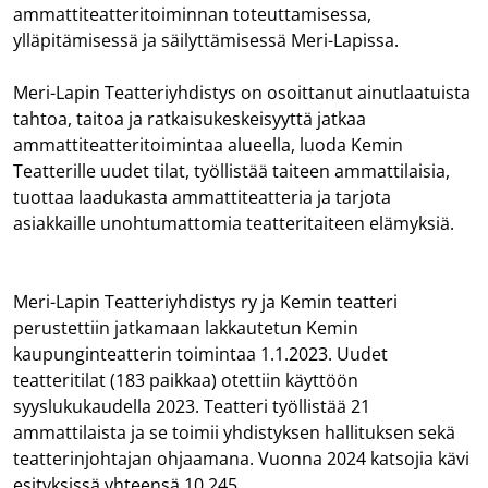
ammattiteatteritoiminnan toteuttamisessa,
ylläpitämisessä ja säilyttämisessä Meri-Lapissa.
Meri-Lapin Teatteriyhdistys on osoittanut ainutlaatuista
tahtoa, taitoa ja ratkaisukeskeisyyttä jatkaa
ammattiteatteritoimintaa alueella, luoda Kemin
Teatterille uudet tilat, työllistää taiteen ammattilaisia,
tuottaa laadukasta ammattiteatteria ja tarjota
asiakkaille unohtumattomia teatteritaiteen elämyksiä.
Meri-Lapin Teatteriyhdistys ry ja Kemin teatteri
perustettiin jatkamaan lakkautetun Kemin
kaupunginteatterin toimintaa 1.1.2023. Uudet
teatteritilat (183 paikkaa) otettiin käyttöön
syyslukukaudella 2023. Teatteri työllistää 21
ammattilaista ja se toimii yhdistyksen hallituksen sekä
teatterinjohtajan ohjaamana. Vuonna 2024 katsojia kävi
esityksissä yhteensä 10 245.