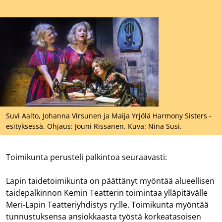
Suvi Aalto, Johanna Virsunen ja Maija Yrjölä Harmony Sisters -
esityksessä. Ohjaus: Jouni Rissanen. Kuva: Nina Susi.
Toimikunta perusteli palkintoa seuraavasti:
Lapin taidetoimikunta on päättänyt myöntää alueellisen
taidepalkinnon Kemin Teatterin toimintaa ylläpitävälle
Meri-Lapin Teatteriyhdistys ry:lle. Toimikunta myöntää
tunnustuksensa ansiokkaasta työstä korkeatasoisen