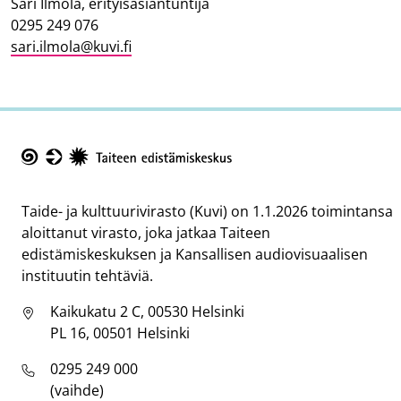
Sari Ilmola, erityisasiantuntija
0295 249 076
sari.ilmola@kuvi.fi
Taike
Taide- ja kulttuurivirasto (Kuvi) on 1.1.2026 toimintansa
aloittanut virasto, joka jatkaa Taiteen
edistämiskeskuksen ja Kansallisen audiovisuaalisen
instituutin tehtäviä.
Kaikukatu 2 C, 00530 Helsinki
PL 16, 00501 Helsinki
0295 249 000
(vaihde)