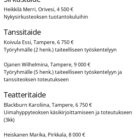
Heikkilä Merri, Orivesi, 4 500 €
Nykysirkusteoksen tuotantokuluihin
Tanssitaide
Koivula Essi, Tampere, 6 750 €
Työryhmälle (2 henk.) taiteelliseen työskentelyyn
Ojanen Wilhelmina, Tampere, 9 000 €
Työryhmälle (5 henk.) taiteelliseen työskentelyyn ja
tanssiteoksen toteutukseen
Teatteritaide
Blackburn Karoliina, Tampere, 6 750 €
Uimahyppyteoksen käsikirjoittamiseen ja toteutukseen
(3kk)
Heiskanen Marika, Pirkkala, 8 000 €