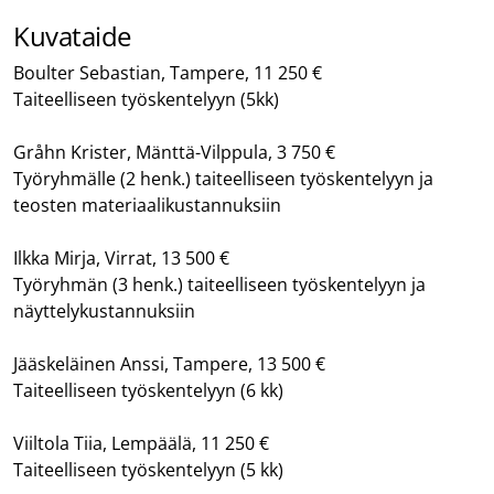
Kuvataide
Boulter Sebastian, Tampere, 11 250 €
Taiteelliseen työskentelyyn (5kk)
Gråhn Krister, Mänttä-Vilppula, 3 750 €
Työryhmälle (2 henk.) taiteelliseen työskentelyyn ja
teosten materiaalikustannuksiin
Ilkka Mirja, Virrat, 13 500 €
Työryhmän (3 henk.) taiteelliseen työskentelyyn ja
näyttelykustannuksiin
Jääskeläinen Anssi, Tampere, 13 500 €
Taiteelliseen työskentelyyn (6 kk)
Viiltola Tiia, Lempäälä, 11 250 €
Taiteelliseen työskentelyyn (5 kk)