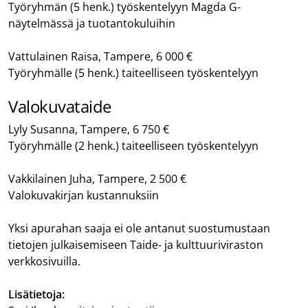
Työryhmän (5 henk.) työskentelyyn Magda G-
näytelmässä ja tuotantokuluihin
Vattulainen Raisa, Tampere, 6 000 €
Työryhmälle (5 henk.) taiteelliseen työskentelyyn
Valokuvataide
Lyly Susanna, Tampere, 6 750 €
Työryhmälle (2 henk.) taiteelliseen työskentelyyn
Vakkilainen Juha, Tampere, 2 500 €
Valokuvakirjan kustannuksiin
Yksi apurahan saaja ei ole antanut suostumustaan
tietojen julkaisemiseen Taide- ja kulttuuriviraston
verkkosivuilla.
Lisätietoja: