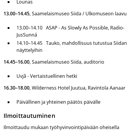
Lounas
13.00–14.45
, Saamelaismuseo Siida / Ulkomuseon laavu
13.00–14.10 ASAP - As Slowly As Possible, Radio-
JusSunná
14.10–14.45 Tauko, mahdollisuus tutustua Siidan
näyttelyihin
14.45–16.00
, Saamelaismuseo Siida, auditorio
Uvjâ - Vertaistuellinen hetki
16.30–18.00
, Wilderness Hotel Juutua, Ravintola Aanaar
Päivällinen ja yhteinen päätös päivälle
Ilmoittautuminen
Ilmoittaudu mukaan työhyvinvointipäivään oheisella