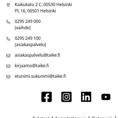
Kaikukatu 2 C, 00530 Helsinki
PL 16, 00501 Helsinki
0295 249 000
(vaihde)
0295 249 100
(asiakaspalvelu)
asiakaspalvelu@taike.fi
kirjaamo@taike.fi
etunimi.sukunimi@taike.fi