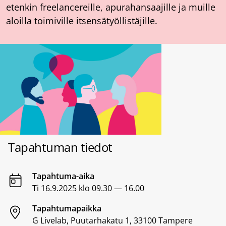
etenkin freelancereille, apurahansaajille ja muille
aloilla toimiville itsensätyöllistäjille.
Tapahtuman tiedot
Tapahtuma-aika
Ti 16.9.2025 klo 09.30 — 16.00
Tapahtumapaikka
G Livelab, Puutarhakatu 1, 33100 Tampere