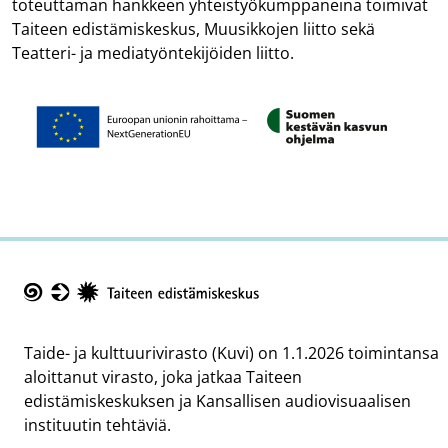
toteuttaman hankkeen yhteistyökumppaneina toimivat
Taiteen edistämiskeskus, Muusikkojen liitto sekä
Teatteri- ja mediatyöntekijöiden liitto.
Logo
Kuva
Taike
Taide- ja kulttuurivirasto (Kuvi) on 1.1.2026 toimintansa
aloittanut virasto, joka jatkaa Taiteen
edistämiskeskuksen ja Kansallisen audiovisuaalisen
instituutin tehtäviä.