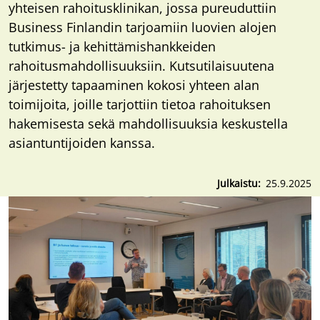
yhteisen rahoitusklinikan, jossa pureuduttiin
Business Finlandin tarjoamiin luovien alojen
tutkimus- ja kehittämishankkeiden
rahoitusmahdollisuuksiin. Kutsutilaisuutena
järjestetty tapaaminen kokosi yhteen alan
toimijoita, joille tarjottiin tietoa rahoituksen
hakemisesta sekä mahdollisuuksia keskustella
asiantuntijoiden kanssa.
Julkaistu
25.9.2025