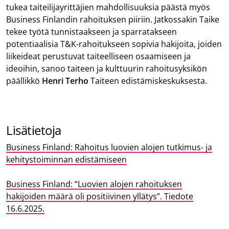
tukea taiteilijayrittäjien mahdollisuuksia päästä myös
Business Finlandin rahoituksen piiriin. Jatkossakin Taike
tekee työtä tunnistaakseen ja sparratakseen
potentiaalisia T&K-rahoitukseen sopivia hakijoita, joiden
liikeideat perustuvat taiteelliseen osaamiseen ja
ideoihin, sanoo taiteen ja kulttuurin rahoitusyksikön
päällikkö
Henri Terho
Taiteen edistämiskeskuksesta.
Lisätietoja
Business Finland: Rahoitus luovien alojen tutkimus- ja
kehitystoiminnan edistämiseen
Business Finland: “Luovien alojen rahoituksen
hakijoiden määrä oli positiivinen yllätys”. Tiedote
16.6.2025.