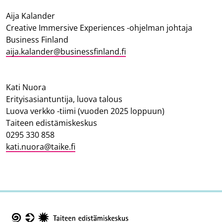
Aija Kalander
Creative Immersive Experiences -ohjelman johtaja
Business Finland
aija.kalander@businessfinland.fi
Kati Nuora
Erityisasiantuntija, luova talous
Luova verkko -tiimi (vuoden 2025 loppuun)
Taiteen edistämiskeskus
0295 330 858
kati.nuora@taike.fi