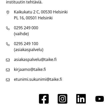
instituutin tehtäviä.
Kaikukatu 2 C, 00530 Helsinki
PL 16, 00501 Helsinki
0295 249 000
(vaihde)
0295 249 100
(asiakaspalvelu)
asiakaspalvelu@taike.fi
kirjaamo@taike.fi
etunimi.sukunimi@taike.fi