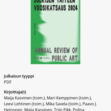
Julkaisun tyyppi
PDF
Kirjoittaja(t)
Maija Kasvinen (toim.), Mari Kemppinen (toim.),
Leevi Lehtinen (toim.), Mika Savela (toim.), Paavo J.
Heinonen, Maija Kasvinen, Triin Pikk, Polina